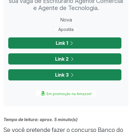
sua vaga de Escriturário Agente Comercial
e Agente de Tecnologia.
Nova
Apostila
Link 1
Link 2
Link 3
Em promoção na Amazon!
Tempo de leitura: aprox. 5 minuto(s)
Se você pretende fazer o concurso Banco do