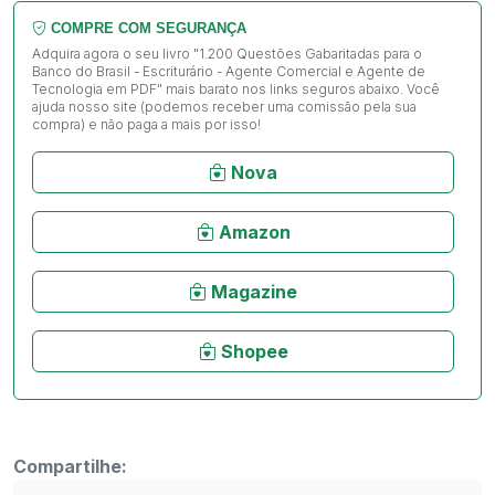
COMPRE COM SEGURANÇA
Adquira agora o seu livro "1.200 Questões Gabaritadas para o
Banco do Brasil - Escriturário - Agente Comercial e Agente de
Tecnologia em PDF" mais barato nos links seguros abaixo. Você
ajuda nosso site (podemos receber uma comissão pela sua
compra) e não paga a mais por isso!
Nova
Amazon
Magazine
Shopee
Compartilhe: