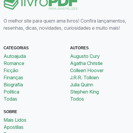
O melhor site para quem ama livros! Confira lançamentos,
resenhas, dicas, novidades, curiosidades e muito mais!
CATEGORIAS
AUTORES
Autoajuda
Augusto Cury
Romance
Agatha Christie
Ficção
Colleen Hoover
Finanças
J.R.R. Tolkien
Biografia
Julia Quinn
Política
Stephen King
Todas
Todos
SOBRE
Mais Lidos
Apostilas