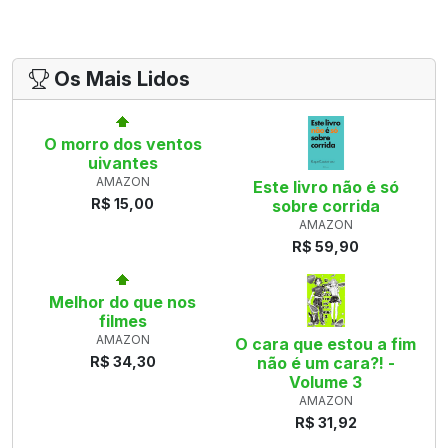
Os Mais Lidos
O morro dos ventos
uivantes
AMAZON
Este livro não é só
R$ 15,00
sobre corrida
AMAZON
R$ 59,90
Melhor do que nos
filmes
AMAZON
O cara que estou a fim
R$ 34,30
não é um cara?! -
Volume 3
AMAZON
R$ 31,92