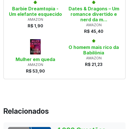
Barbie Dreamtopia -
Dates & Dragons – Um
Um elefante esquecido
romance divertido e
nerd da m...
AMAZON
AMAZON
R$ 1,90
R$ 45,40
O homem mais rico da
Babilônia
AMAZON
Mulher em queda
R$ 21,23
AMAZON
R$ 53,90
Relacionados