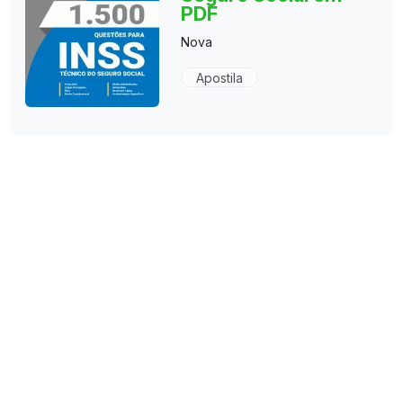
PDF
Nova
Apostila