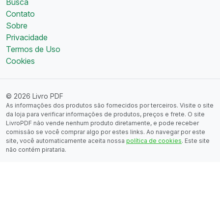
Busca
Contato
Sobre
Privacidade
Termos de Uso
Cookies
© 2026 Livro PDF
As informações dos produtos são fornecidos por terceiros. Visite o site
da loja para verificar informações de produtos, preços e frete. O site
LivroPDF não vende nenhum produto diretamente, e pode receber
comissão se você comprar algo por estes links. Ao navegar por este
site, você automaticamente aceita nossa
política de cookies
. Este site
não contém pirataria.