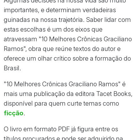
Algumas decisões na nossa vida são muito
importantes, e determinam verdadeiras
guinadas na nossa trajetória. Saber lidar com
estas escolhas é um dos eixos que
atravessam "10 Melhores Crônicas Graciliano
Ramos", obra que reúne textos do autor e
oferece um olhar crítico sobre a formação do
Brasil.
"10 Melhores Crônicas Graciliano Ramos" é
mais uma publicação da editora Tacet Books,
disponível para quem curte temas como
ficção
.
O livro em formato PDF já figura entre os
títulos procurados e pode ser adquirido na