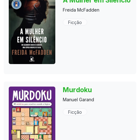
A Mulher em Silêncio
Freida McFadden
Ficção
Murdoku
Manuel Garand
Ficção