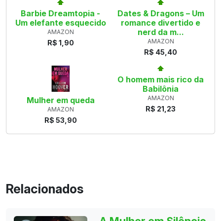
Barbie Dreamtopia -
Dates & Dragons – Um
Um elefante esquecido
romance divertido e
nerd da m...
AMAZON
AMAZON
R$ 1,90
R$ 45,40
O homem mais rico da
Babilônia
AMAZON
Mulher em queda
R$ 21,23
AMAZON
R$ 53,90
Relacionados