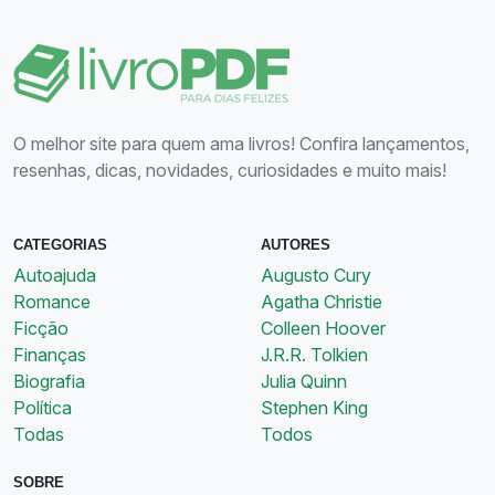
O melhor site para quem ama livros! Confira lançamentos,
resenhas, dicas, novidades, curiosidades e muito mais!
CATEGORIAS
AUTORES
Autoajuda
Augusto Cury
Romance
Agatha Christie
Ficção
Colleen Hoover
Finanças
J.R.R. Tolkien
Biografia
Julia Quinn
Política
Stephen King
Todas
Todos
SOBRE