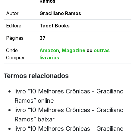
Ramos
Autor
Graciliano Ramos
Editora
Tacet Books
Páginas
37
Onde
Amazon
,
Magazine
ou
outras
Comprar
livrarias
Termos relacionados
livro “10 Melhores Crônicas - Graciliano
Ramos” online
livro “10 Melhores Crônicas - Graciliano
Ramos” baixar
livro “10 Melhores Crônicas - Graciliano