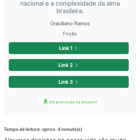
nacional e a complexidade da alma
brasileira.
Graciliano Ramos
Ficção
Link 1
Link 2
Link 3
Em promoção na Amazon!
Tempo de leitura: aprox. 4 minuto(s)