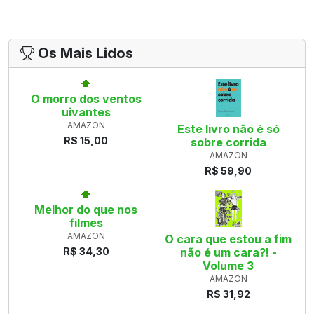
Os Mais Lidos
O morro dos ventos
uivantes
AMAZON
Este livro não é só
R$ 15,00
sobre corrida
AMAZON
R$ 59,90
Melhor do que nos
filmes
AMAZON
O cara que estou a fim
R$ 34,30
não é um cara?! -
Volume 3
AMAZON
R$ 31,92