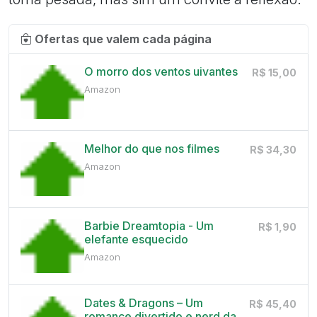
Ofertas que valem cada página
O morro dos ventos uivantes
R$ 15,00
Amazon
Melhor do que nos filmes
R$ 34,30
Amazon
Barbie Dreamtopia - Um
R$ 1,90
elefante esquecido
Amazon
Dates & Dragons – Um
R$ 45,40
romance divertido e nerd da