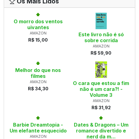
Os Mais Lidos
O morro dos ventos
uivantes
AMAZON
Este livro não é só
R$ 15,00
sobre corrida
AMAZON
R$ 59,90
Melhor do que nos
filmes
AMAZON
O cara que estou a fim
R$ 34,30
não é um cara?! -
Volume 3
AMAZON
R$ 31,92
Barbie Dreamtopia -
Dates & Dragons – Um
Um elefante esquecido
romance divertido e
nerd da m...
AMAZON