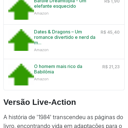
Barbie Dreamtopia - Um
R$ 1,90
elefante esquecido
Amazon
Dates & Dragons – Um
R$ 45,40
romance divertido e nerd da
m...
Amazon
O homem mais rico da
R$ 21,23
Babilônia
Amazon
Versão Live-Action
A história de '1984' transcendeu as páginas do
livro, encontrando vida em adaptações para o