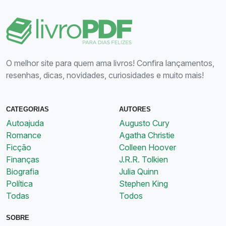
O melhor site para quem ama livros! Confira lançamentos,
resenhas, dicas, novidades, curiosidades e muito mais!
CATEGORIAS
AUTORES
Autoajuda
Augusto Cury
Romance
Agatha Christie
Ficção
Colleen Hoover
Finanças
J.R.R. Tolkien
Biografia
Julia Quinn
Política
Stephen King
Todas
Todos
SOBRE