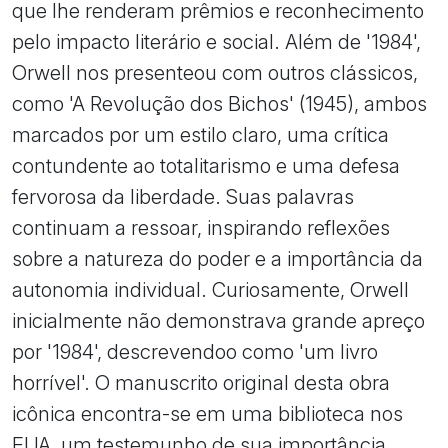
que lhe renderam prêmios e reconhecimento
pelo impacto literário e social. Além de '1984',
Orwell nos presenteou com outros clássicos,
como 'A Revolução dos Bichos' (1945), ambos
marcados por um estilo claro, uma crítica
contundente ao totalitarismo e uma defesa
fervorosa da liberdade. Suas palavras
continuam a ressoar, inspirando reflexões
sobre a natureza do poder e a importância da
autonomia individual. Curiosamente, Orwell
inicialmente não demonstrava grande apreço
por '1984', descrevendoo como 'um livro
horrível'. O manuscrito original desta obra
icônica encontra-se em uma biblioteca nos
EUA, um testemunho de sua importância