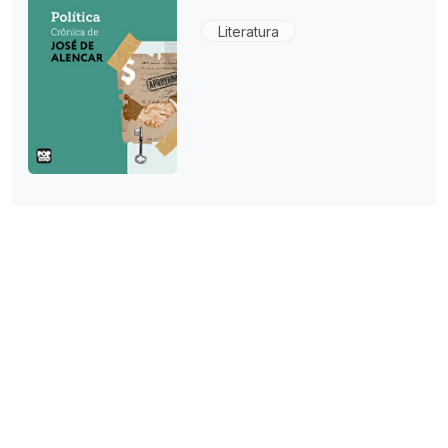
Literatura