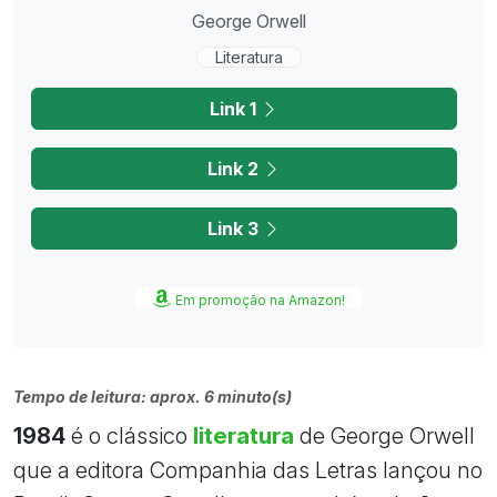
George Orwell
Literatura
Link 1
Link 2
Link 3
Em promoção na Amazon!
Tempo de leitura: aprox. 6 minuto(s)
1984
é o clássico
literatura
de George Orwell
que a editora Companhia das Letras lançou no