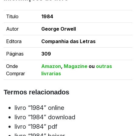
Titulo
1984
Autor
George Orwell
Editora
Companhia das Letras
Páginas
309
Onde
Amazon
,
Magazine
ou
outras
Comprar
livrarias
Termos relacionados
livro “1984” online
livro “1984” download
livro “1984” pdf
livro “1984” baixar