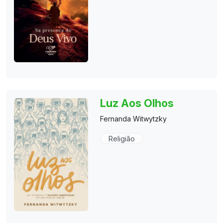
Luz Aos Olhos
Fernanda Witwytzky
Religião