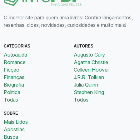
O melhor site para quem ama livros! Confira lançamentos,
resenhas, dicas, novidades, curiosidades e muito mais!
CATEGORIAS
AUTORES
Autoajuda
Augusto Cury
Romance
Agatha Christie
Ficção
Colleen Hoover
Finanças
J.R.R. Tolkien
Biografia
Julia Quinn
Política
Stephen King
Todas
Todos
SOBRE
Mais Lidos
Apostilas
Busca