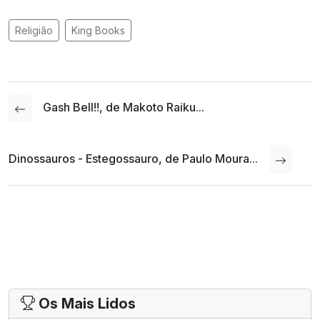
Religião
King Books
Gash Bell!!, de Makoto Raiku...
Dinossauros - Estegossauro, de Paulo Moura...
Os Mais Lidos