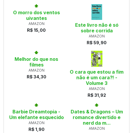
O morro dos ventos
uivantes
AMAZON
Este livro não é só
R$ 15,00
sobre corrida
AMAZON
R$ 59,90
Melhor do que nos
filmes
AMAZON
O cara que estou a fim
R$ 34,30
não é um cara?! -
Volume 3
AMAZON
R$ 31,92
Barbie Dreamtopia -
Dates & Dragons – Um
Um elefante esquecido
romance divertido e
nerd da m...
AMAZON
AMAZON
R$ 1,90