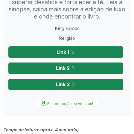
superar desafios e fortalecer a fé. Leia a
sinopse, saiba mais sobre a edição de luxo
e onde encontrar o livro.
King Books
Religião
Link 1
Link 2
Link 3
Em promoção na Amazon!
Tempo de leitura: aprox. 4 minuto(s)