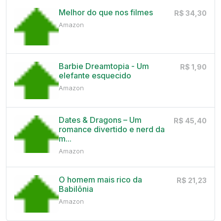
Melhor do que nos filmes
R$ 34,30
Amazon
Barbie Dreamtopia - Um
R$ 1,90
elefante esquecido
Amazon
Dates & Dragons – Um
R$ 45,40
romance divertido e nerd da
m...
Amazon
O homem mais rico da
R$ 21,23
Babilônia
Amazon