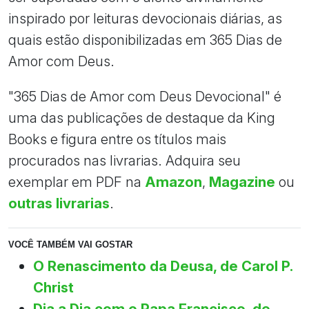
inspirado por leituras devocionais diárias, as
quais estão disponibilizadas em 365 Dias de
Amor com Deus.
"365 Dias de Amor com Deus Devocional" é
uma das publicações de destaque da King
Books e figura entre os títulos mais
procurados nas livrarias. Adquira seu
exemplar em PDF na
Amazon
,
Magazine
ou
outras livrarias
.
VOCÊ TAMBÉM VAI GOSTAR
O Renascimento da Deusa, de Carol P.
Christ
Dia a Dia com o Papa Francisco, de