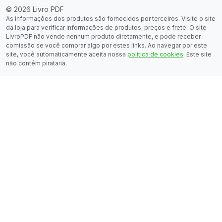
© 2026 Livro PDF
As informações dos produtos são fornecidos por terceiros. Visite o site
da loja para verificar informações de produtos, preços e frete. O site
LivroPDF não vende nenhum produto diretamente, e pode receber
comissão se você comprar algo por estes links. Ao navegar por este
site, você automaticamente aceita nossa
política de cookies
. Este site
não contém pirataria.