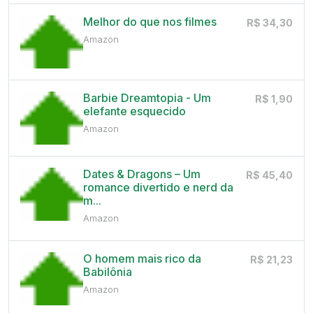
Melhor do que nos filmes
R$ 34,30
Amazon
Barbie Dreamtopia - Um
R$ 1,90
elefante esquecido
Amazon
Dates & Dragons – Um
R$ 45,40
romance divertido e nerd da
m...
Amazon
O homem mais rico da
R$ 21,23
Babilônia
Amazon