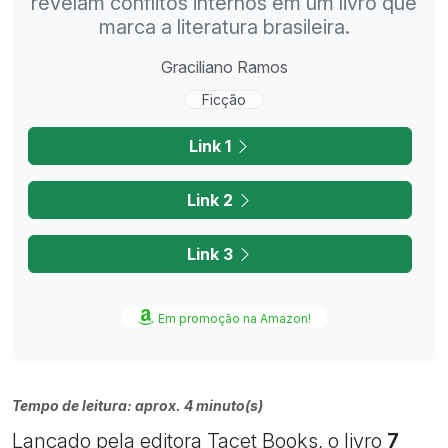
revelam conflitos internos em um livro que
marca a literatura brasileira.
Graciliano Ramos
Ficção
Link 1
Link 2
Link 3
Em promoção na Amazon!
Tempo de leitura: aprox. 4 minuto(s)
Lançado pela editora Tacet Books, o livro
7