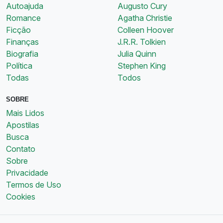
Autoajuda
Augusto Cury
Romance
Agatha Christie
Ficção
Colleen Hoover
Finanças
J.R.R. Tolkien
Biografia
Julia Quinn
Política
Stephen King
Todas
Todos
SOBRE
Mais Lidos
Apostilas
Busca
Contato
Sobre
Privacidade
Termos de Uso
Cookies