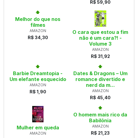
R$ 59,90
Melhor do que nos
filmes
AMAZON
O cara que estou a fim
R$ 34,30
não é um cara?! -
Volume 3
AMAZON
R$ 31,92
Barbie Dreamtopia -
Dates & Dragons – Um
Um elefante esquecido
romance divertido e
nerd da m...
AMAZON
AMAZON
R$ 1,90
R$ 45,40
O homem mais rico da
Babilônia
AMAZON
Mulher em queda
R$ 21,23
AMAZON