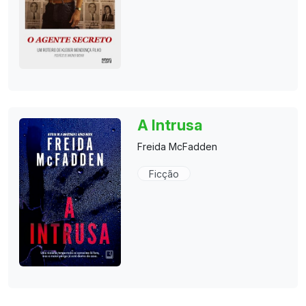
A Intrusa
Freida McFadden
Ficção