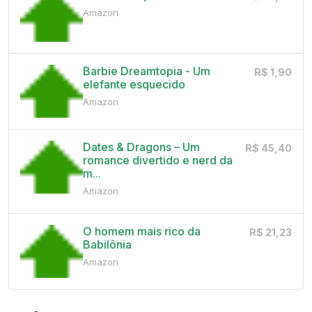
Amazon
Barbie Dreamtopia - Um
R$ 1,90
elefante esquecido
Amazon
Dates & Dragons – Um
R$ 45,40
romance divertido e nerd da
m...
Amazon
O homem mais rico da
R$ 21,23
Babilônia
Amazon