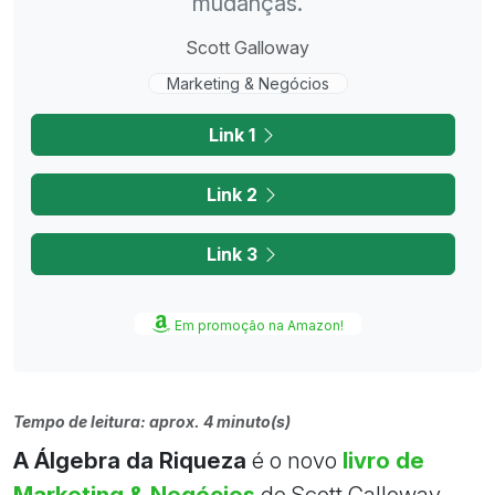
mudanças.
Scott Galloway
Marketing & Negócios
Link 1
Link 2
Link 3
Em promoção na Amazon!
Tempo de leitura: aprox. 4 minuto(s)
A Álgebra da Riqueza
é o novo
livro de
Marketing & Negócios
de Scott Galloway