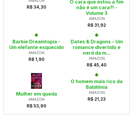
AMAZON
O cara que estou a fim
R$ 34,30
não é um cara?! -
Volume 3
AMAZON
R$ 31,92
Barbie Dreamtopia -
Dates & Dragons – Um
Um elefante esquecido
romance divertido e
nerd da m...
AMAZON
AMAZON
R$ 1,90
R$ 45,40
O homem mais rico da
Babilônia
AMAZON
Mulher em queda
R$ 21,23
AMAZON
R$ 53,90