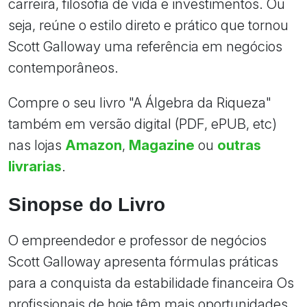
carreira, filosofia de vida e investimentos. Ou
seja, reúne o estilo direto e prático que tornou
Scott Galloway uma referência em negócios
contemporâneos.
Compre o seu livro "A Álgebra da Riqueza"
também em versão digital (PDF, ePUB, etc)
nas lojas
Amazon
,
Magazine
ou
outras
livrarias
.
Sinopse do Livro
O empreendedor e professor de negócios
Scott Galloway apresenta fórmulas práticas
para a conquista da estabilidade financeira Os
profissionais de hoje têm mais oportunidades