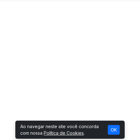
Ao navegar neste site você concorda
OK
com nossa
Política de Cookies
.