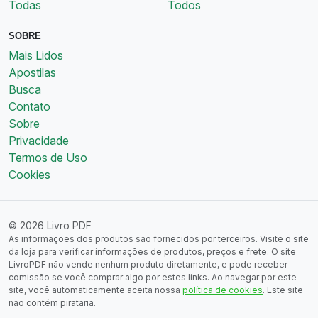
Todas
Todos
SOBRE
Mais Lidos
Apostilas
Busca
Contato
Sobre
Privacidade
Termos de Uso
Cookies
© 2026 Livro PDF
As informações dos produtos são fornecidos por terceiros. Visite o site
da loja para verificar informações de produtos, preços e frete. O site
LivroPDF não vende nenhum produto diretamente, e pode receber
comissão se você comprar algo por estes links. Ao navegar por este
site, você automaticamente aceita nossa
política de cookies
. Este site
não contém pirataria.