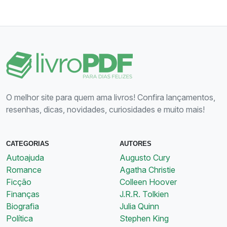
O melhor site para quem ama livros! Confira lançamentos,
resenhas, dicas, novidades, curiosidades e muito mais!
CATEGORIAS
AUTORES
Autoajuda
Augusto Cury
Romance
Agatha Christie
Ficção
Colleen Hoover
Finanças
J.R.R. Tolkien
Biografia
Julia Quinn
Política
Stephen King