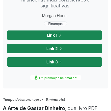
significativas!
Morgan Housel
Finanças
Link 1
Link 2
Link 3
Em promoção na Amazon!
Tempo de leitura: aprox. 6 minuto(s)
A Arte de Gastar Dinheiro
, que livro PDF