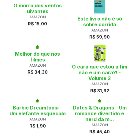
O morro dos ventos
uivantes
AMAZON
Este livro não é só
R$ 15,00
sobre corrida
AMAZON
R$ 59,90
Melhor do que nos
filmes
AMAZON
O cara que estou a fim
R$ 34,30
não é um cara?! -
Volume 3
AMAZON
R$ 31,92
Barbie Dreamtopia -
Dates & Dragons – Um
Um elefante esquecido
romance divertido e
nerd da m...
AMAZON
AMAZON
R$ 1,90
R$ 45,40