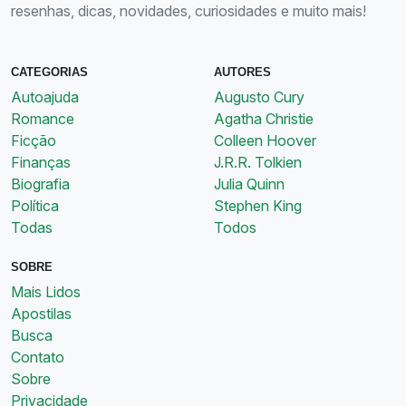
resenhas, dicas, novidades, curiosidades e muito mais!
CATEGORIAS
AUTORES
Autoajuda
Augusto Cury
Romance
Agatha Christie
Ficção
Colleen Hoover
Finanças
J.R.R. Tolkien
Biografia
Julia Quinn
Política
Stephen King
Todas
Todos
SOBRE
Mais Lidos
Apostilas
Busca
Contato
Sobre
Privacidade