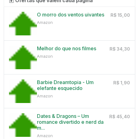
Ofertas que valem cada página
O morro dos ventos uivantes
R$ 15,00
Amazon
Melhor do que nos filmes
R$ 34,30
Amazon
Barbie Dreamtopia - Um
R$ 1,90
elefante esquecido
Amazon
Dates & Dragons – Um
R$ 45,40
romance divertido e nerd da
m...
Amazon