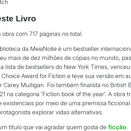
tch
ste Livro
 obra com 717 páginas no total.
iblioteca da MeiaNoite é um bestseller internacion
eu mais de dez milhões de cópias no mundo, pa
 lista de bestsellers do New York Times, venceu
Choice Award for Fiction e teve sua versão em a
r Carey Mulligan. Foi também finalista no British 
 na categoria 'Fiction book of the year'. A obra t
s e existenciais por meio de uma premissa ficciona
rotagonista explorar vidas alternativas.
 um título que vai agradar quem gosta de
ficção
.