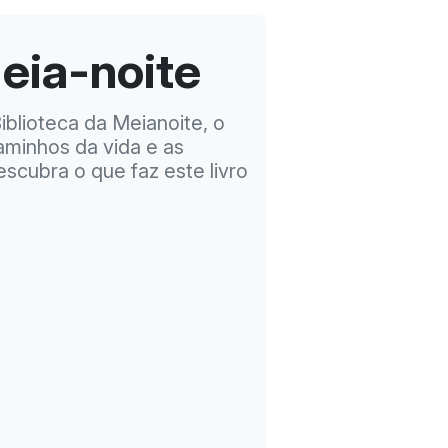
Meia-noite
iblioteca da Meianoite, o
aminhos da vida e as
escubra o que faz este livro