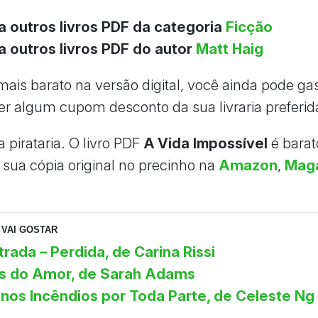
a outros livros PDF da categoria
Ficção
a outros livros PDF do autor
Matt Haig
ais barato na versão digital, você ainda pode g
ver algum cupom desconto da sua livraria preferid
 pirataria. O livro PDF
A Vida Impossível
é barato
 sua cópia original no precinho na
Amazon
,
Mag
VAI GOSTAR
rada – Perdida, de Carina Rissi
as do Amor, de Sarah Adams
nos Incêndios por Toda Parte, de Celeste Ng