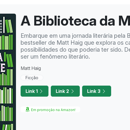
A Biblioteca da 
Embarque em uma jornada literária pela B
bestseller de Matt Haig que explora os c
possibilidades do que poderia ter sido. D
ser um fenômeno literário.
Matt Haig
Ficção
Link 1
Link 2
Link 3
Em promoção na Amazon!