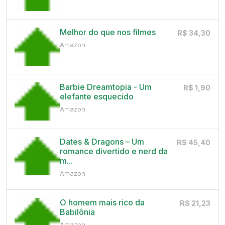
Melhor do que nos filmes
R$ 34,30
Amazon
Barbie Dreamtopia - Um
R$ 1,90
elefante esquecido
Amazon
Dates & Dragons – Um
R$ 45,40
romance divertido e nerd da
m...
Amazon
O homem mais rico da
R$ 21,23
Babilônia
Amazon