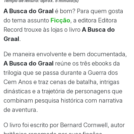
Tempo de leitura: aprox. 5 minuto(s)
A Busca do Graal
é bom? Para quem gosta
do tema assunto
Ficção
, a editora Editora
Record trouxe às lojas o livro
A Busca do
Graal
.
De maneira envolvente e bem documentada,
A Busca do Graal
reúne os três ebooks da
trilogia que se passa durante a Guerra dos
Cem Anos e traz cenas de batalha, intrigas
dinásticas e a trajetória de personagens que
combinam pesquisa histórica com narrativa
de aventura.
O livro foi escrito por Bernard Cornwell, autor