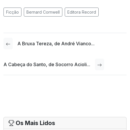
Ficção
Bernard Cornwell
Editora Record
A Bruxa Tereza, de André Vianco...
A Cabeça do Santo, de Socorro Acioli...
Os Mais Lidos