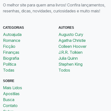
O melhor site para quem ama livros! Confira lançamentos,
resenhas, dicas, novidades, curiosidades e muito mais!
CATEGORIAS
AUTORES
Autoajuda
Augusto Cury
Romance
Agatha Christie
Ficção
Colleen Hoover
Finanças
J.R.R. Tolkien
Biografia
Julia Quinn
Política
Stephen King
Todas
Todos
SOBRE
Mais Lidos
Apostilas
Busca
Contato