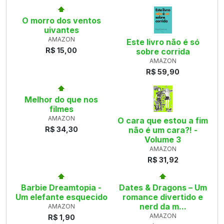
O morro dos ventos
uivantes
AMAZON
Este livro não é só
R$ 15,00
sobre corrida
AMAZON
R$ 59,90
Melhor do que nos
filmes
AMAZON
O cara que estou a fim
R$ 34,30
não é um cara?! -
Volume 3
AMAZON
R$ 31,92
Barbie Dreamtopia -
Dates & Dragons – Um
Um elefante esquecido
romance divertido e
nerd da m...
AMAZON
AMAZON
R$ 1,90