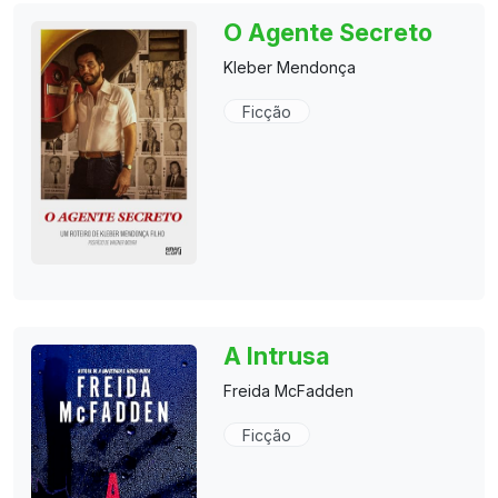
O Agente Secreto
Kleber Mendonça
Ficção
A Intrusa
Freida McFadden
Ficção