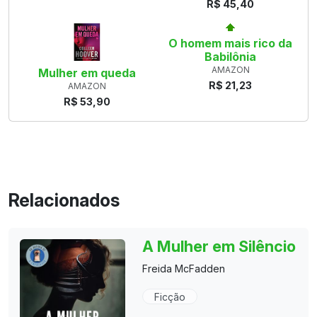
R$ 45,40
O homem mais rico da
Babilônia
AMAZON
Mulher em queda
R$ 21,23
AMAZON
R$ 53,90
Relacionados
A Mulher em Silêncio
Freida McFadden
Ficção