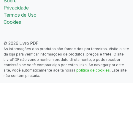
Sobre
Privacidade
Termos de Uso
Cookies
© 2026 Livro PDF
As informações dos produtos são fornecidos por terceiros. Visite o site
da loja para verificar informações de produtos, preços e frete. O site
LivroPDF não vende nenhum produto diretamente, e pode receber
comissão se você comprar algo por estes links. Ao navegar por este
site, você automaticamente aceita nossa
política de cookies
. Este site
não contém pirataria.