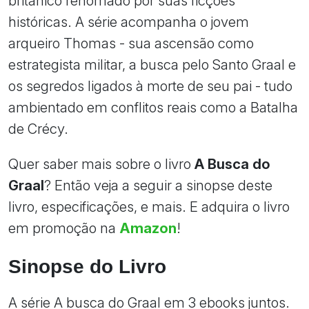
britânico renomado por suas ficções
históricas. A série acompanha o jovem
arqueiro Thomas - sua ascensão como
estrategista militar, a busca pelo Santo Graal e
os segredos ligados à morte de seu pai - tudo
ambientado em conflitos reais como a Batalha
de Crécy.
Quer saber mais sobre o livro
A Busca do
Graal
? Então veja a seguir a sinopse deste
livro, especificações, e mais. E adquira o livro
em promoção na
Amazon
!
Sinopse do Livro
A série A busca do Graal em 3 ebooks juntos.