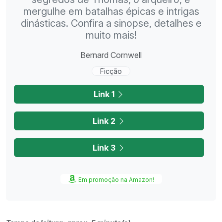
mergulhe em batalhas épicas e intrigas
dinásticas. Confira a sinopse, detalhes e
muito mais!
Bernard Cornwell
Ficção
Link 1
Link 2
Link 3
Em promoção na Amazon!