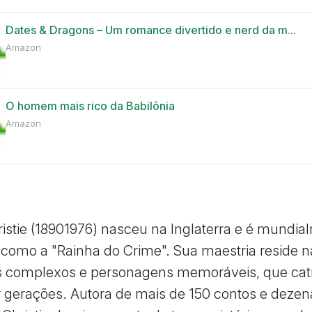
Dates & Dragons – Um romance divertido e nerd da m...
Amazon
O homem mais rico da Babilônia
Amazon
istie (18901976) nasceu na Inglaterra e é mundia
como a "Rainha do Crime". Sua maestria reside n
s complexos e personagens memoráveis, que ca
or gerações. Autora de mais de 150 contos e dezen