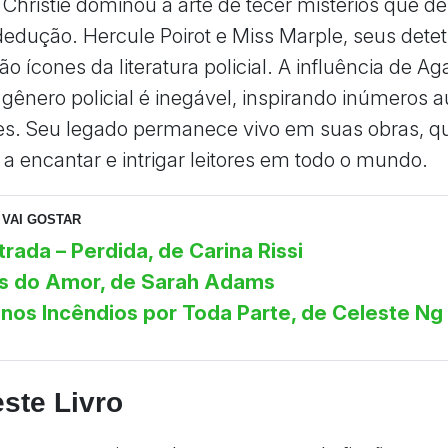
Christie dominou a arte de tecer mistérios que d
 dedução. Hercule Poirot e Miss Marple, seus dete
o ícones da literatura policial. A influência de Ag
 gênero policial é inegável, inspirando inúmeros a
es. Seu legado permanece vivo em suas obras, q
a encantar e intrigar leitores em todo o mundo.
VAI GOSTAR
rada – Perdida, de Carina Rissi
as do Amor, de Sarah Adams
nos Incêndios por Toda Parte, de Celeste Ng
ste Livro