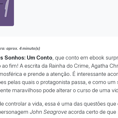
ra: aprox. 4 minuto(s)
os Sonhos: Um Conto
, que conto em ebook surp
ao fim! A escrita da Rainha do Crime, Agatha Chri
tmosférica e prende a atenção. É interessante a
es pelas quais o protagonista passa, e como um
nte maravilhoso pode alterar o curso de uma vi
e controlar a vida, essa é uma das questões que 
 personagem
John Seagrove
acorda certo de que 