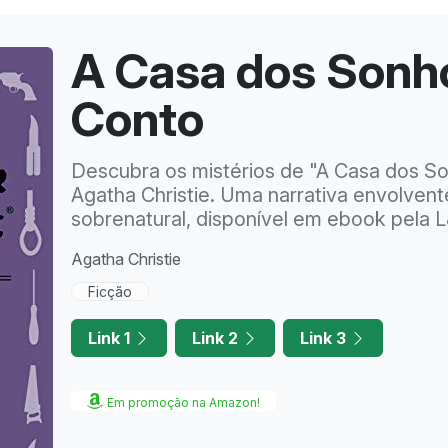
A Casa dos Sonh
Conto
Descubra os mistérios de "A Casa dos S
Agatha Christie. Uma narrativa envolvent
sobrenatural, disponível em ebook pela
Agatha Christie
Ficção
Link 1
Link 2
Link 3
Em promoção na Amazon!