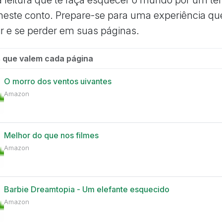
este conto. Prepare-se para uma experiência que
tir e se perder em suas páginas.
 que valem cada página
O morro dos ventos uivantes
Amazon
Melhor do que nos filmes
Amazon
Barbie Dreamtopia - Um elefante esquecido
Amazon