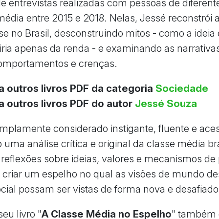
e entrevistas realizadas com pessoas de diferent
média entre 2015 e 2018. Nelas, Jessé reconstrói a
se no Brasil, desconstruindo mitos - como a ideia
viria apenas da renda - e examinando as narrativa
mportamentos e crenças.
a outros livros PDF da categoria
Sociedade
a outros livros PDF do autor
Jessé Souza
amplamente considerado instigante, fluente e aces
uma análise crítica e original da classe média bra
 reflexões sobre ideias, valores e mecanismos de 
a criar um espelho no qual as visões de mundo d
ial possam ser vistas de forma nova e desafiado
eu livro "
A Classe Média no Espelho
" também 