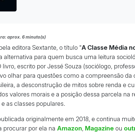
ra: aprox. 6 minuto(s)
ela editora Sextante, o título "
A Classe Média n
 alternativa para quem busca uma leitura socioló
O livro, escrito por Jessé Souza (sociólogo, profess
vo olhar para questões como a compreensão da 
ileira, a desconstrução de mitos sobre renda e cul
 dos valores morais e a posição dessa parcela na 
e e as classes populares.
 publicada originalmente em 2018, e continua muit
a procurar por ela na
Amazon
,
Magazine
ou
out