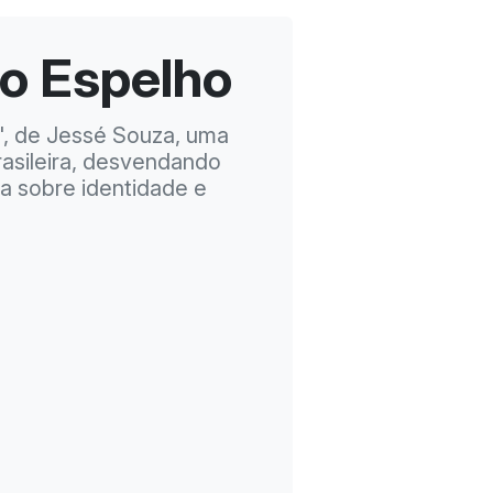
o Espelho
', de Jessé Souza, uma
rasileira, desvendando
a sobre identidade e