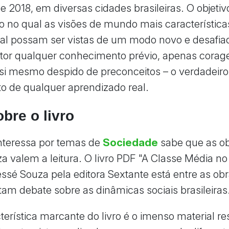
e 2018, em diversas cidades brasileiras. O objetivo
 no qual as visões de mundo mais característica
ial possam ser vistas de um modo novo e desafia
itor qualquer conhecimento prévio, apenas cora
 si mesmo despido de preconceitos – o verdadeiro
o de qualquer aprendizado real.
bre o livro
nteressa por temas de
Sociedade
sabe que as o
a valem a leitura. O livro PDF "A Classe Média no
essé Souza pela editora Sextante está entre as ob
tam debate sobre as dinâmicas sociais brasileiras
erística marcante do livro é o imenso material re