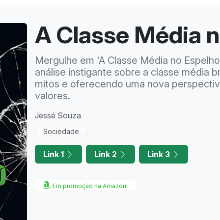
A Classe Média n
Mergulhe em 'A Classe Média no Espelho
análise instigante sobre a classe média b
mitos e oferecendo uma nova perspectiv
valores.
Jessé Souza
Sociedade
Link 1
Link 2
Link 3
Em promoção na Amazon!