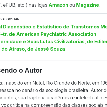
F, ePUB, etc.) nas lojas
Amazon
ou
Magazine
.
VAI GOSTAR
 Diagnóstico e Estatístico de Transtornos Me
tr, de American Psychiatric Association
rnidade e Suas Lutas Civilizatórias, de Edile
e do Atraso, de Jessé Souza
endo o Autor
a, nascido em Natal, Rio Grande do Norte, em 19
essoa no cenário da sociologia brasileira. Autor d
rtantes, sua trajetória acadêmica e intelectual o 
oz crítica na compreensão das classes sociais no