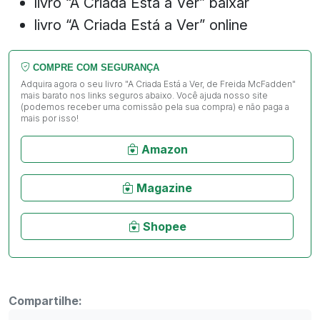
livro “A Criada Está a Ver” baixar
livro “A Criada Está a Ver” online
COMPRE COM SEGURANÇA
Adquira agora o seu livro "A Criada Está a Ver, de Freida McFadden"
mais barato nos links seguros abaixo. Você ajuda nosso site
(podemos receber uma comissão pela sua compra) e não paga a
mais por isso!
Amazon
Magazine
Shopee
Compartilhe: