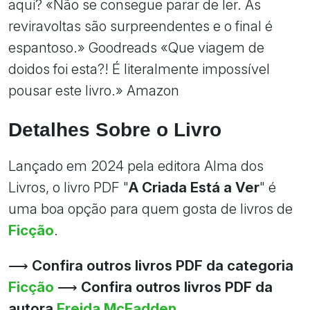
aqui? «Não se consegue parar de ler. As
reviravoltas são surpreendentes e o final é
espantoso.» Goodreads «Que viagem de
doidos foi esta?! É literalmente impossível
pousar este livro.» Amazon
Detalhes Sobre o Livro
Lançado em 2024 pela editora Alma dos
Livros, o livro PDF "
A Criada Está a Ver
" é
uma boa opção para quem gosta de livros de
Ficção
.
⟶
Confira outros livros PDF da categoria
Ficção
⟶
Confira outros livros PDF da
autora
Freida McFadden