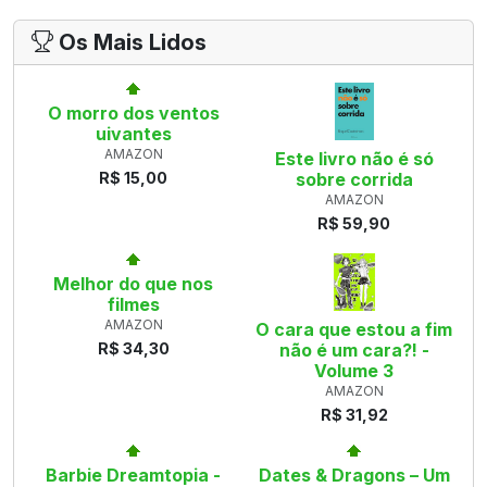
Os Mais Lidos
O morro dos ventos
uivantes
AMAZON
Este livro não é só
R$ 15,00
sobre corrida
AMAZON
R$ 59,90
Melhor do que nos
filmes
AMAZON
O cara que estou a fim
R$ 34,30
não é um cara?! -
Volume 3
AMAZON
R$ 31,92
Barbie Dreamtopia -
Dates & Dragons – Um