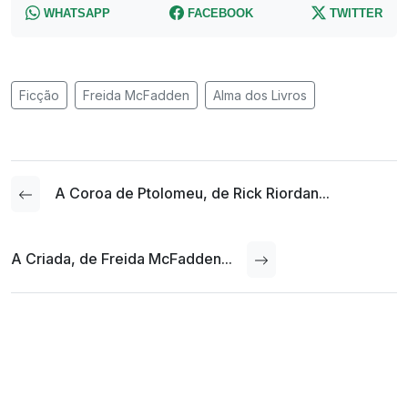
WHATSAPP
FACEBOOK
TWITTER
Ficção
Freida McFadden
Alma dos Livros
A Coroa de Ptolomeu, de Rick Riordan...
A Criada, de Freida McFadden...