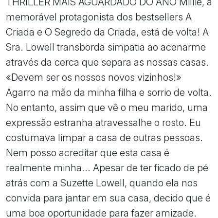
THRILLER MAIS AGUARDADO DO ANO Millie, a
memorável protagonista dos bestsellers A
Criada e O Segredo da Criada, está de volta! A
Sra. Lowell transborda simpatia ao acenarme
através da cerca que separa as nossas casas.
«Devem ser os nossos novos vizinhos!»
Agarro na mão da minha filha e sorrio de volta.
No entanto, assim que vê o meu marido, uma
expressão estranha atravessalhe o rosto. Eu
costumava limpar a casa de outras pessoas.
Nem posso acreditar que esta casa é
realmente minha... Apesar de ter ficado de pé
atrás com a Suzette Lowell, quando ela nos
convida para jantar em sua casa, decido que é
uma boa oportunidade para fazer amizade.