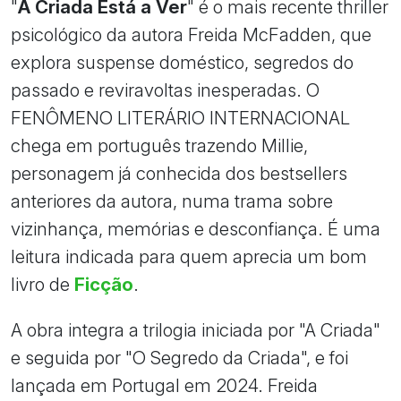
"
A Criada Está a Ver
" é o mais recente thriller
psicológico da autora Freida McFadden, que
explora suspense doméstico, segredos do
passado e reviravoltas inesperadas. O
FENÔMENO LITERÁRIO INTERNACIONAL
chega em português trazendo Millie,
personagem já conhecida dos bestsellers
anteriores da autora, numa trama sobre
vizinhança, memórias e desconfiança. É uma
leitura indicada para quem aprecia um bom
livro de
Ficção
.
A obra integra a trilogia iniciada por "A Criada"
e seguida por "O Segredo da Criada", e foi
lançada em Portugal em 2024. Freida