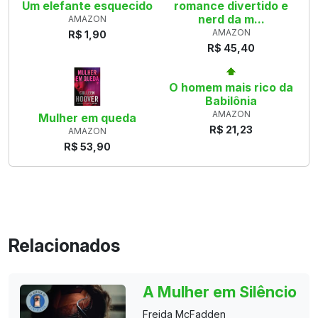
Um elefante esquecido
romance divertido e
nerd da m...
AMAZON
AMAZON
R$ 1,90
R$ 45,40
O homem mais rico da
Babilônia
AMAZON
Mulher em queda
R$ 21,23
AMAZON
R$ 53,90
Relacionados
A Mulher em Silêncio
Freida McFadden