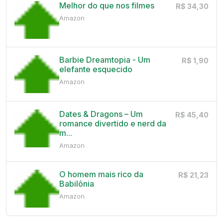
Melhor do que nos filmes
R$ 34,30
Amazon
Barbie Dreamtopia - Um
R$ 1,90
elefante esquecido
Amazon
Dates & Dragons – Um
R$ 45,40
romance divertido e nerd da
m...
Amazon
O homem mais rico da
R$ 21,23
Babilônia
Amazon