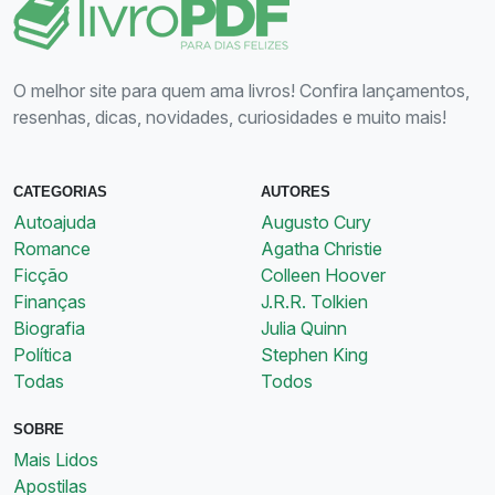
O melhor site para quem ama livros! Confira lançamentos,
resenhas, dicas, novidades, curiosidades e muito mais!
CATEGORIAS
AUTORES
Autoajuda
Augusto Cury
Romance
Agatha Christie
Ficção
Colleen Hoover
Finanças
J.R.R. Tolkien
Biografia
Julia Quinn
Política
Stephen King
Todas
Todos
SOBRE
Mais Lidos
Apostilas