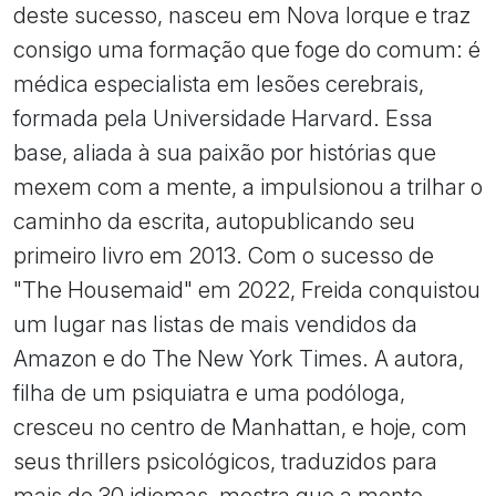
deste sucesso, nasceu em Nova Iorque e traz
consigo uma formação que foge do comum: é
médica especialista em lesões cerebrais,
formada pela Universidade Harvard. Essa
base, aliada à sua paixão por histórias que
mexem com a mente, a impulsionou a trilhar o
caminho da escrita, autopublicando seu
primeiro livro em 2013. Com o sucesso de
"The Housemaid" em 2022, Freida conquistou
um lugar nas listas de mais vendidos da
Amazon e do The New York Times. A autora,
filha de um psiquiatra e uma podóloga,
cresceu no centro de Manhattan, e hoje, com
seus thrillers psicológicos, traduzidos para
mais de 30 idiomas, mostra que a mente