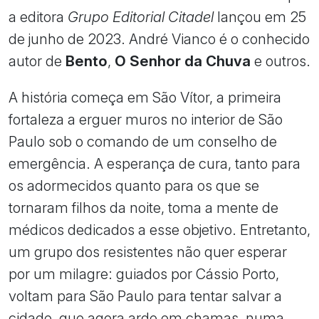
a editora
Grupo Editorial Citadel
lançou em 25
de junho de 2023. André Vianco é o conhecido
autor de
Bento
,
O Senhor da Chuva
e outros.
A história começa em São Vítor, a primeira
fortaleza a erguer muros no interior de São
Paulo sob o comando de um conselho de
emergência. A esperança de cura, tanto para
os adormecidos quanto para os que se
tornaram filhos da noite, toma a mente de
médicos dedicados a esse objetivo. Entretanto,
um grupo dos resistentes não quer esperar
por um milagre: guiados por Cássio Porto,
voltam para São Paulo para tentar salvar a
cidade, que agora arde em chamas, numa