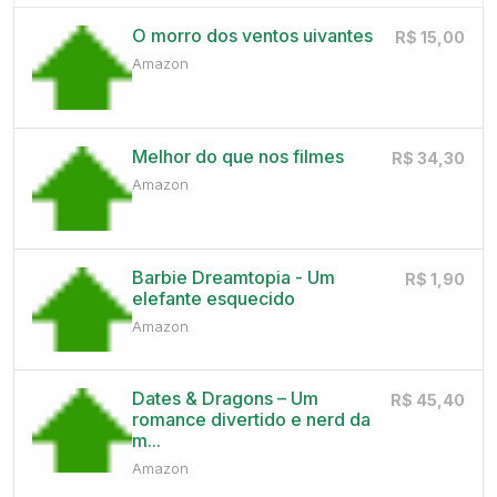
O morro dos ventos uivantes
R$ 15,00
Amazon
Melhor do que nos filmes
R$ 34,30
Amazon
Barbie Dreamtopia - Um
R$ 1,90
elefante esquecido
Amazon
Dates & Dragons – Um
R$ 45,40
romance divertido e nerd da
m...
Amazon