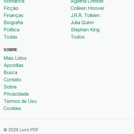
Romance
Agatha Christie
Ficção
Colleen Hoover
Finanças
J.R.R. Tolkien
Biografia
Julia Quinn
Política
Stephen King
Todas
Todos
SOBRE
Mais Lidos
Apostilas
Busca
Contato
Sobre
Privacidade
Termos de Uso
Cookies
© 2026 Livro PDF