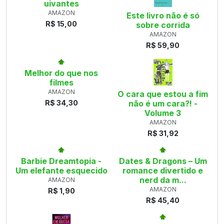
uivantes
AMAZON
Este livro não é só
R$ 15,00
sobre corrida
AMAZON
R$ 59,90
Melhor do que nos
filmes
AMAZON
O cara que estou a fim
R$ 34,30
não é um cara?! -
Volume 3
AMAZON
R$ 31,92
Barbie Dreamtopia -
Dates & Dragons – Um
Um elefante esquecido
romance divertido e
nerd da m...
AMAZON
AMAZON
R$ 1,90
R$ 45,40