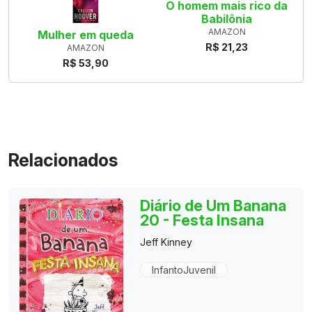
O homem mais rico da
Babilônia
AMAZON
Mulher em queda
R$ 21,23
AMAZON
R$ 53,90
Relacionados
Diário de Um Banana
20 - Festa Insana
Jeff Kinney
InfantoJuvenil