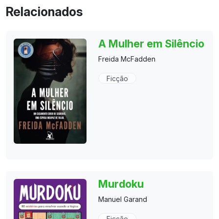
Relacionados
A Mulher em Silêncio
Freida McFadden
Ficção
Murdoku
Manuel Garand
Ficção