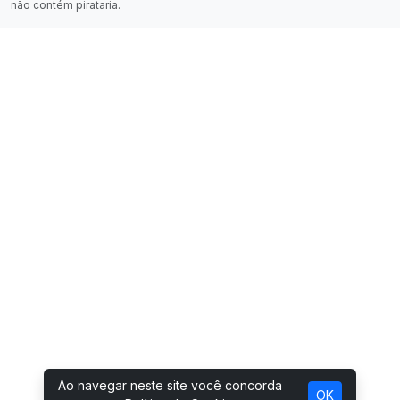
não contém pirataria.
Ao navegar neste site você concorda
OK