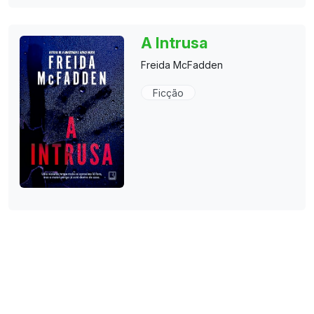
A Intrusa
Freida McFadden
Ficção