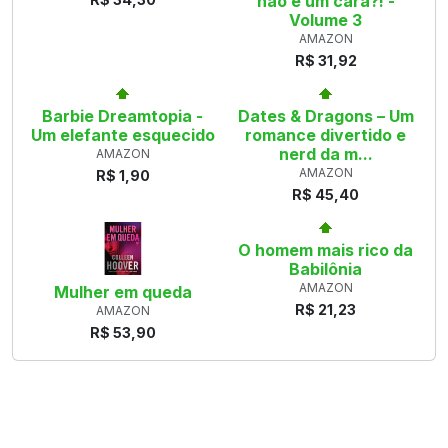
não é um cara?! -
Volume 3
AMAZON
R$ 31,92
Barbie Dreamtopia -
Dates & Dragons – Um
Um elefante esquecido
romance divertido e
nerd da m...
AMAZON
AMAZON
R$ 1,90
R$ 45,40
O homem mais rico da
Babilônia
AMAZON
Mulher em queda
R$ 21,23
AMAZON
R$ 53,90