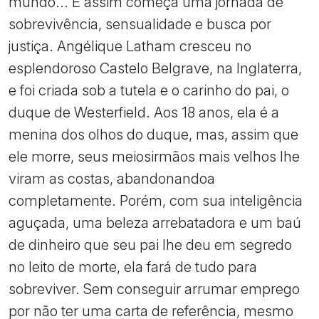
mundo... E assim começa uma jornada de
sobrevivência, sensualidade e busca por
justiça. Angélique Latham cresceu no
esplendoroso Castelo Belgrave, na Inglaterra,
e foi criada sob a tutela e o carinho do pai, o
duque de Westerfield. Aos 18 anos, ela é a
menina dos olhos do duque, mas, assim que
ele morre, seus meiosirmãos mais velhos lhe
viram as costas, abandonandoa
completamente. Porém, com sua inteligência
aguçada, uma beleza arrebatadora e um baú
de dinheiro que seu pai lhe deu em segredo
no leito de morte, ela fará de tudo para
sobreviver. Sem conseguir arrumar emprego
por não ter uma carta de referência, mesmo