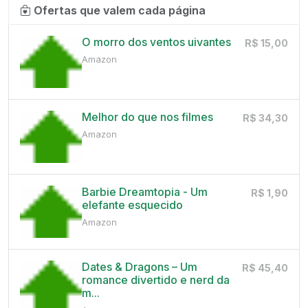
Ofertas que valem cada página
O morro dos ventos uivantes
R$ 15,00
Amazon
Melhor do que nos filmes
R$ 34,30
Amazon
Barbie Dreamtopia - Um
R$ 1,90
elefante esquecido
Amazon
Dates & Dragons – Um
R$ 45,40
romance divertido e nerd da
m...