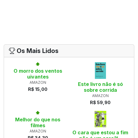
Os Mais Lidos
O morro dos ventos
uivantes
AMAZON
Este livro não é só
R$ 15,00
sobre corrida
AMAZON
R$ 59,90
Melhor do que nos
filmes
AMAZON
O cara que estou a fim
R$ 34,30