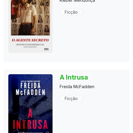
Kleber Mendonça
Ficção
A Intrusa
Freida McFadden
Ficção