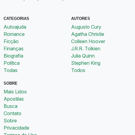
CATEGORIAS
AUTORES
Autoajuda
Augusto Cury
Romance
Agatha Christie
Ficção
Colleen Hoover
Finanças
J.R.R. Tolkien
Biografia
Julia Quinn
Política
Stephen King
Todas
Todos
SOBRE
Mais Lidos
Apostilas
Busca
Contato
Sobre
Privacidade
Termos de Uso