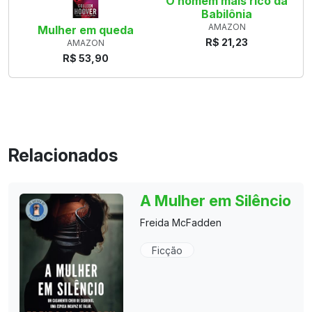
O homem mais rico da
Babilônia
AMAZON
Mulher em queda
R$ 21,23
AMAZON
R$ 53,90
Relacionados
A Mulher em Silêncio
Freida McFadden
Ficção