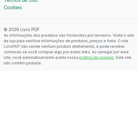
Cookies
© 2026 Livro PDF
As informações dos produtos são fornecidos por terceiros. Visite o site
da loja para verificar informações de produtos, preços e frete. O site
LivroPDF não vende nenhum produto diretamente, e pode receber
comissão se você comprar algo por estes links. Ao navegar por este
site, você automaticamente aceita nossa
política de cookies
. Este site
não contém pirataria.