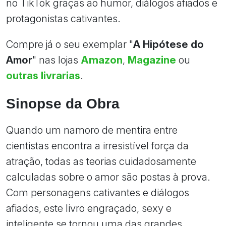
no TikTok graças ao humor, diálogos afiados e
protagonistas cativantes.
Compre já o seu exemplar "
A Hipótese do
Amor
" nas lojas
Amazon
,
Magazine
ou
outras livrarias
.
Sinopse da Obra
Quando um namoro de mentira entre
cientistas encontra a irresistível força da
atração, todas as teorias cuidadosamente
calculadas sobre o amor são postas à prova.
Com personagens cativantes e diálogos
afiados, este livro engraçado, sexy e
inteligente se tornou uma das grandes