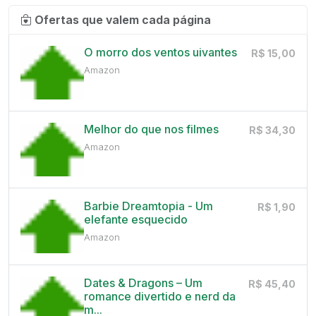
Ofertas que valem cada página
O morro dos ventos uivantes
R$ 15,00
Amazon
Melhor do que nos filmes
R$ 34,30
Amazon
Barbie Dreamtopia - Um
R$ 1,90
elefante esquecido
Amazon
Dates & Dragons – Um
R$ 45,40
romance divertido e nerd da
m...