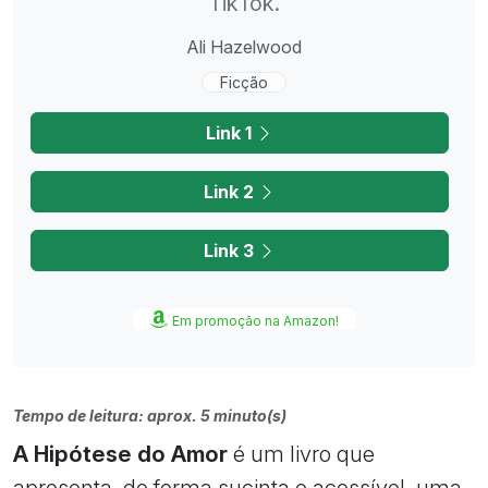
TikTok.
Ali Hazelwood
Ficção
Link 1
Link 2
Link 3
Em promoção na Amazon!
Tempo de leitura: aprox. 5 minuto(s)
A Hipótese do Amor
é um livro que
apresenta, de forma sucinta e acessível, uma