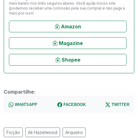
mais barato nos links seguros abaixo. Você ajuda nosso site
(podemos receber uma comissão pela sua compra) e não paga a
mais por isso!
Amazon
Magazine
Shopee
Compartilhe:
WHATSAPP
FACEBOOK
TWITTER
Ficção
Ali Hazelwood
Arqueiro