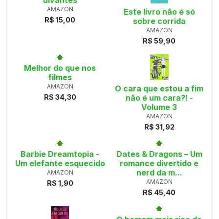
uivantes
AMAZON
Este livro não é só
R$ 15,00
sobre corrida
AMAZON
R$ 59,90
Melhor do que nos
filmes
AMAZON
O cara que estou a fim
R$ 34,30
não é um cara?! -
Volume 3
AMAZON
R$ 31,92
Barbie Dreamtopia -
Dates & Dragons – Um
Um elefante esquecido
romance divertido e
nerd da m...
AMAZON
AMAZON
R$ 1,90
R$ 45,40