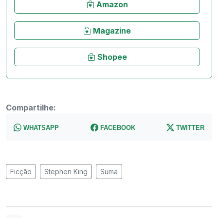
Amazon
Magazine
Shopee
Compartilhe:
WHATSAPP
FACEBOOK
TWITTER
Ficção
Stephen King
Suma