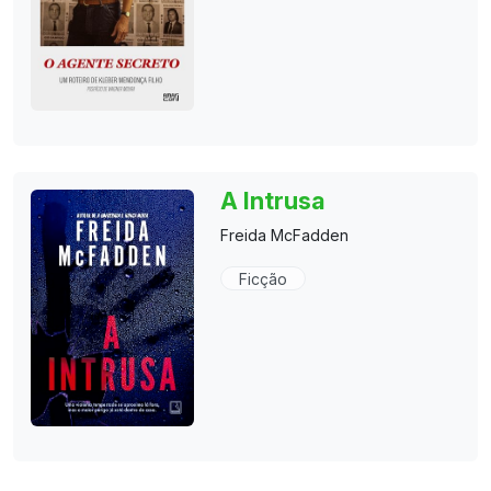
A Intrusa
Freida McFadden
Ficção