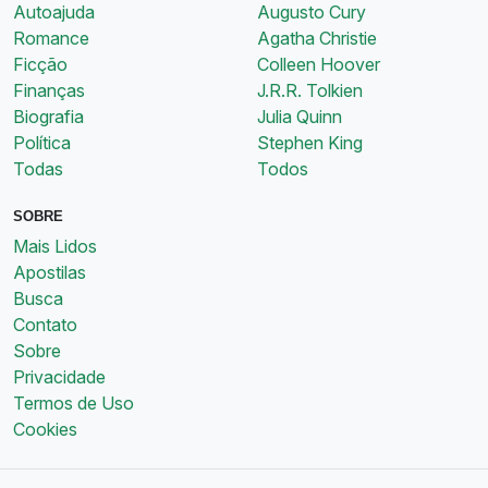
Autoajuda
Augusto Cury
Romance
Agatha Christie
Ficção
Colleen Hoover
Finanças
J.R.R. Tolkien
Biografia
Julia Quinn
Política
Stephen King
Todas
Todos
SOBRE
Mais Lidos
Apostilas
Busca
Contato
Sobre
Privacidade
Termos de Uso
Cookies