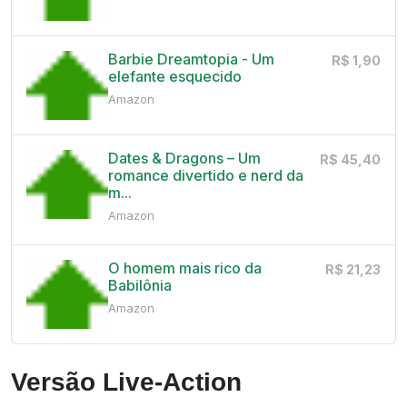
Barbie Dreamtopia - Um
R$ 1,90
elefante esquecido
Amazon
Dates & Dragons – Um
R$ 45,40
romance divertido e nerd da
m...
Amazon
O homem mais rico da
R$ 21,23
Babilônia
Amazon
Versão Live-Action