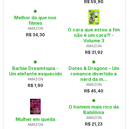
R$ 59,90
Melhor do que nos
filmes
AMAZON
O cara que estou a fim
R$ 34,30
não é um cara?! -
Volume 3
AMAZON
R$ 31,92
Barbie Dreamtopia -
Dates & Dragons – Um
Um elefante esquecido
romance divertido e
nerd da m...
AMAZON
AMAZON
R$ 1,90
R$ 45,40
O homem mais rico da
Babilônia
AMAZON
Mulher em queda
R$ 21,23
AMAZON