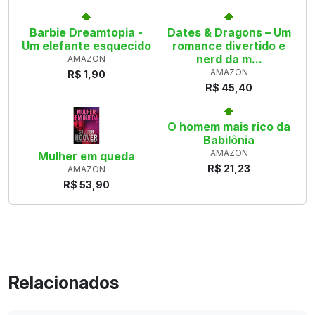
Barbie Dreamtopia -
Dates & Dragons – Um
Um elefante esquecido
romance divertido e
nerd da m...
AMAZON
AMAZON
R$ 1,90
R$ 45,40
O homem mais rico da
Babilônia
AMAZON
Mulher em queda
R$ 21,23
AMAZON
R$ 53,90
Relacionados