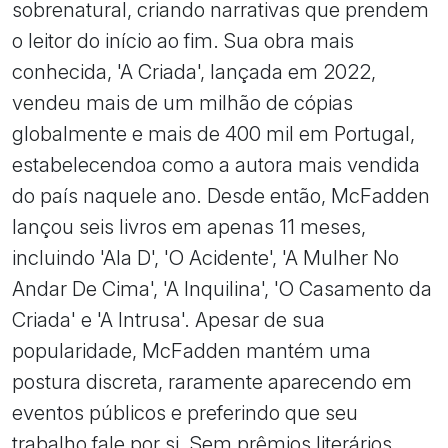
sobrenatural, criando narrativas que prendem
o leitor do início ao fim. Sua obra mais
conhecida, 'A Criada', lançada em 2022,
vendeu mais de um milhão de cópias
globalmente e mais de 400 mil em Portugal,
estabelecendoa como a autora mais vendida
do país naquele ano. Desde então, McFadden
lançou seis livros em apenas 11 meses,
incluindo 'Ala D', 'O Acidente', 'A Mulher No
Andar De Cima', 'A Inquilina', 'O Casamento da
Criada' e 'A Intrusa'. Apesar de sua
popularidade, McFadden mantém uma
postura discreta, raramente aparecendo em
eventos públicos e preferindo que seu
trabalho fale por si. Sem prêmios literários