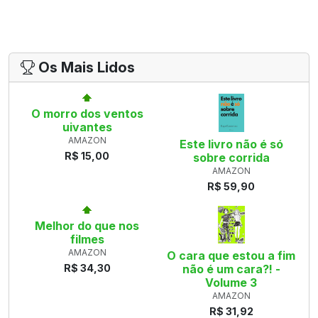
Os Mais Lidos
O morro dos ventos
uivantes
AMAZON
Este livro não é só
R$ 15,00
sobre corrida
AMAZON
R$ 59,90
Melhor do que nos
filmes
AMAZON
O cara que estou a fim
R$ 34,30
não é um cara?! -
Volume 3
AMAZON
R$ 31,92