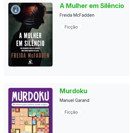
A Mulher em Silêncio
Freida McFadden
Ficção
Murdoku
Manuel Garand
Ficção