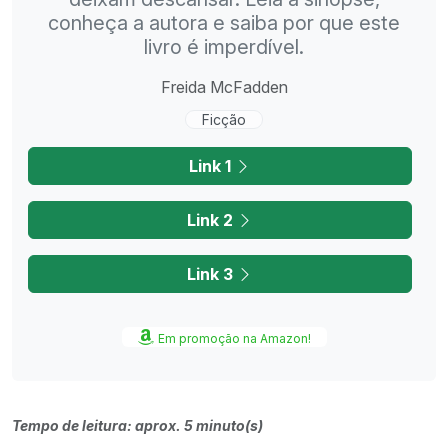
conheça a autora e saiba por que este
livro é imperdível.
Freida McFadden
Ficção
Link 1
Link 2
Link 3
Em promoção na Amazon!
Tempo de leitura: aprox. 5 minuto(s)