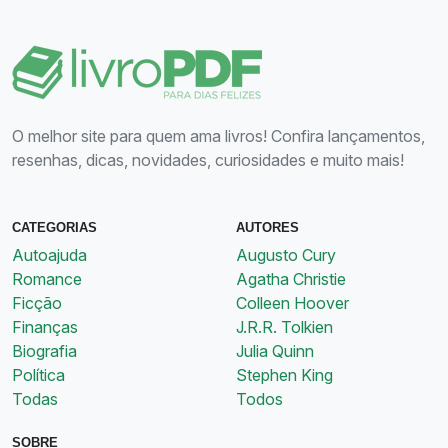
O melhor site para quem ama livros! Confira lançamentos,
resenhas, dicas, novidades, curiosidades e muito mais!
CATEGORIAS
AUTORES
Autoajuda
Augusto Cury
Romance
Agatha Christie
Ficção
Colleen Hoover
Finanças
J.R.R. Tolkien
Biografia
Julia Quinn
Política
Stephen King
Todas
Todos
SOBRE