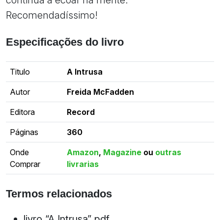
Recomendadíssimo!
Especificações do livro
Titulo
A Intrusa
Autor
Freida McFadden
Editora
Record
Páginas
360
Onde
Amazon
,
Magazine
ou
outras
Comprar
livrarias
Termos relacionados
livro “A Intrusa” pdf