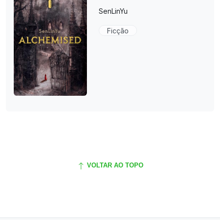
SenLinYu
Ficção
VOLTAR AO TOPO