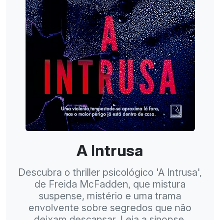
A Intrusa
Descubra o thriller psicológico 'A Intrusa',
de Freida McFadden, que mistura
suspense, mistério e uma trama
envolvente sobre segredos que não
deixam descansar. Leia a sinopse,