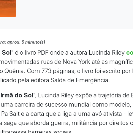
ra: aprox. 5 minuto(s)
 Sol
" é o livro PDF onde a autora Lucinda Riley
c
movimentadas ruas de Nova York até as magnífi
o Quênia. Com 773 páginas, o livro foi escrito por
blicado pela editora Saída de Emergência.
 Irmã do Sol
", Lucinda Riley expõe a trajetória de 
- uma carreira de sucesso mundial como modelo,
 Pa Salt e a carta que a liga a uma avó ativista - 
a saga que aborda guerra, militância por direitos 
ltrapassa barreiras sociais.