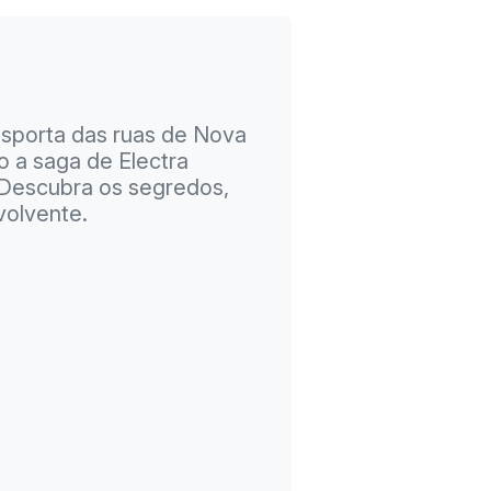
ansporta das ruas de Nova
o a saga de Electra
. Descubra os segredos,
volvente.