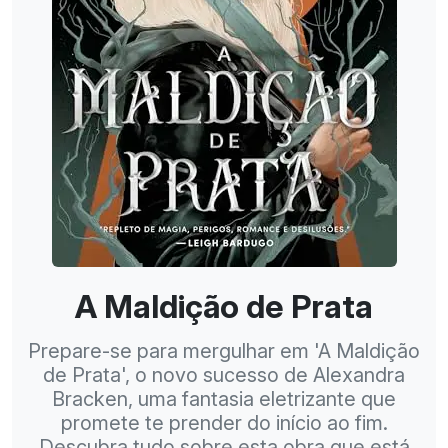
A Maldição de Prata
Prepare-se para mergulhar em 'A Maldição
de Prata', o novo sucesso de Alexandra
Bracken, uma fantasia eletrizante que
promete te prender do início ao fim.
Descubra tudo sobre esta obra que está