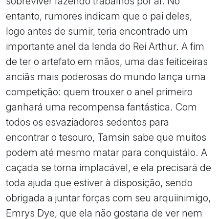
sobreviver fazendo trabalhos por aí. No
entanto, rumores indicam que o pai deles,
logo antes de sumir, teria encontrado um
importante anel da lenda do Rei Arthur. A fim
de ter o artefato em mãos, uma das feiticeiras
anciãs mais poderosas do mundo lança uma
competição: quem trouxer o anel primeiro
ganhará uma recompensa fantástica. Com
todos os esvaziadores sedentos para
encontrar o tesouro, Tamsin sabe que muitos
podem até mesmo matar para conquistálo. A
caçada se torna implacável, e ela precisará de
toda ajuda que estiver à disposição, sendo
obrigada a juntar forças com seu arquiinimigo,
Emrys Dye, que ela não gostaria de ver nem