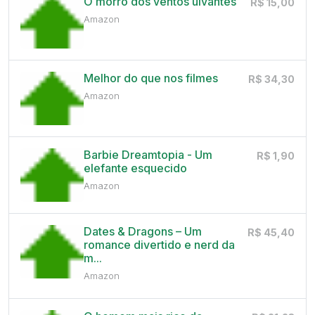
O morro dos ventos uivantes
R$ 15,00
Amazon
Melhor do que nos filmes
R$ 34,30
Amazon
Barbie Dreamtopia - Um
R$ 1,90
elefante esquecido
Amazon
Dates & Dragons – Um
R$ 45,40
romance divertido e nerd da
m...
Amazon