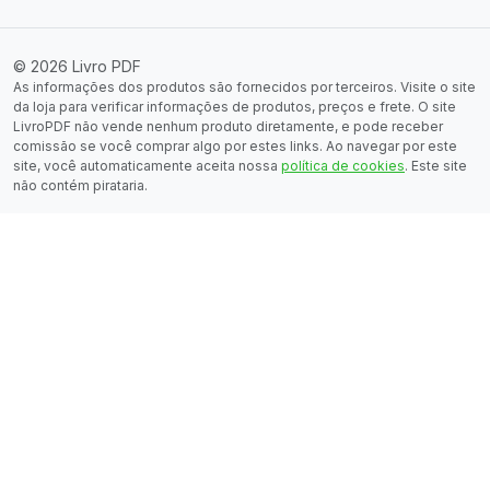
© 2026 Livro PDF
As informações dos produtos são fornecidos por terceiros. Visite o site
da loja para verificar informações de produtos, preços e frete. O site
LivroPDF não vende nenhum produto diretamente, e pode receber
comissão se você comprar algo por estes links. Ao navegar por este
site, você automaticamente aceita nossa
política de cookies
. Este site
não contém pirataria.