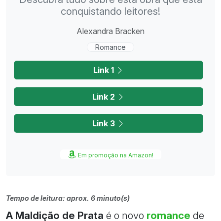
conquistando leitores!
Alexandra Bracken
Romance
Link 1
Link 2
Link 3
Em promoção na Amazon!
Tempo de leitura: aprox. 6 minuto(s)
A Maldição de Prata
é o novo
romance
de