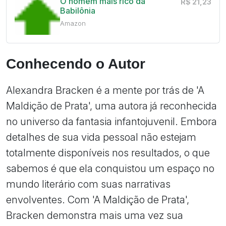
O homem mais rico da
R$ 21,23
Babilônia
Amazon
Conhecendo o Autor
Alexandra Bracken é a mente por trás de 'A
Maldição de Prata', uma autora já reconhecida
no universo da fantasia infantojuvenil. Embora
detalhes de sua vida pessoal não estejam
totalmente disponíveis nos resultados, o que
sabemos é que ela conquistou um espaço no
mundo literário com suas narrativas
envolventes. Com 'A Maldição de Prata',
Bracken demonstra mais uma vez sua