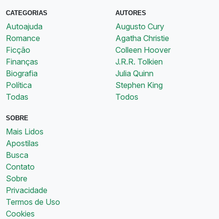
CATEGORIAS
AUTORES
Autoajuda
Augusto Cury
Romance
Agatha Christie
Ficção
Colleen Hoover
Finanças
J.R.R. Tolkien
Biografia
Julia Quinn
Política
Stephen King
Todas
Todos
SOBRE
Mais Lidos
Apostilas
Busca
Contato
Sobre
Privacidade
Termos de Uso
Cookies