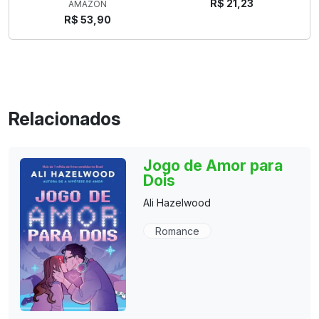
R$ 21,23
AMAZON
R$ 53,90
Relacionados
Jogo de Amor para
Dois
Ali Hazelwood
Romance