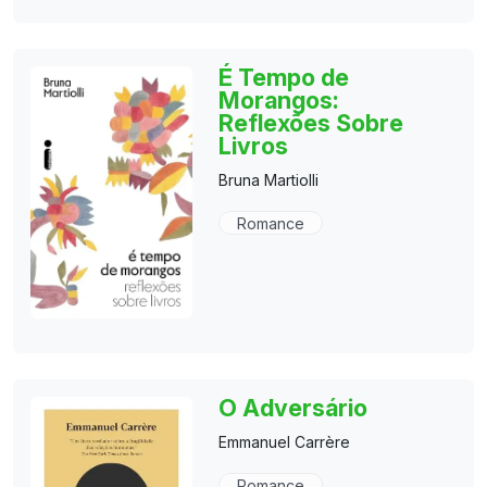
É Tempo de
Morangos:
Reflexões Sobre
Livros
Bruna Martiolli
Romance
O Adversário
Emmanuel Carrère
Romance