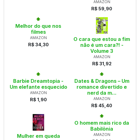
AMAZON
R$ 59,90
Melhor do que nos
filmes
AMAZON
O cara que estou a fim
R$ 34,30
não é um cara?! -
Volume 3
AMAZON
R$ 31,92
Barbie Dreamtopia -
Dates & Dragons – Um
Um elefante esquecido
romance divertido e
nerd da m...
AMAZON
AMAZON
R$ 1,90
R$ 45,40
O homem mais rico da
Babilônia
AMAZON
Mulher em queda