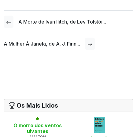
A Morte de Ivan Ilitch, de Lev Tolstói...
A Mulher À Janela, de A. J. Finn...
Os Mais Lidos
O morro dos ventos
uivantes
AMAZON