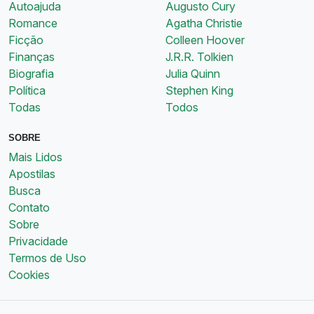
Autoajuda
Augusto Cury
Romance
Agatha Christie
Ficção
Colleen Hoover
Finanças
J.R.R. Tolkien
Biografia
Julia Quinn
Política
Stephen King
Todas
Todos
SOBRE
Mais Lidos
Apostilas
Busca
Contato
Sobre
Privacidade
Termos de Uso
Cookies