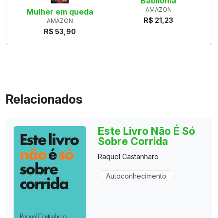
Babilônia
AMAZON
Mulher em queda
R$ 21,23
AMAZON
R$ 53,90
Relacionados
Este Livro Não É Só
Sobre Corrida
Raquel Castanharo
Autoconhecimento