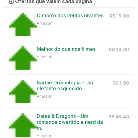
Ofertas que valem cada página
O morro dos ventos uivantes
R$ 15,00
Amazon
Melhor do que nos filmes
R$ 34,30
Amazon
Barbie Dreamtopia - Um
R$ 1,90
elefante esquecido
Amazon
Dates & Dragons – Um
R$ 45,40
romance divertido e nerd da
m...
Amazon