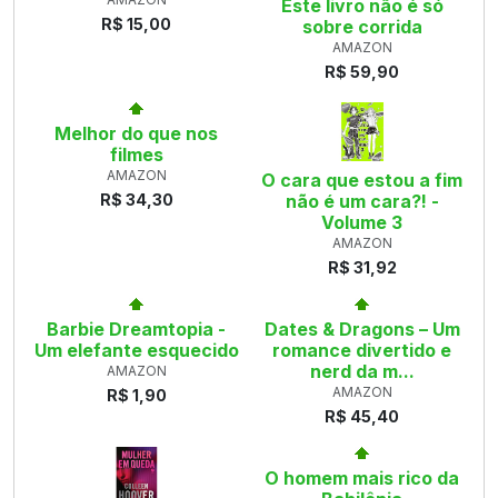
Este livro não é só
R$ 15,00
sobre corrida
AMAZON
R$ 59,90
Melhor do que nos
filmes
AMAZON
O cara que estou a fim
R$ 34,30
não é um cara?! -
Volume 3
AMAZON
R$ 31,92
Barbie Dreamtopia -
Dates & Dragons – Um
Um elefante esquecido
romance divertido e
nerd da m...
AMAZON
AMAZON
R$ 1,90
R$ 45,40
O homem mais rico da