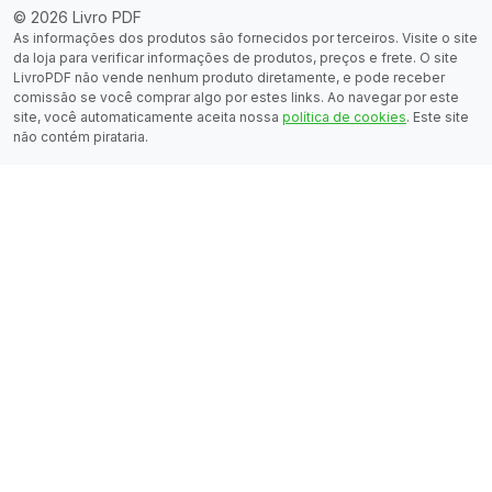
© 2026 Livro PDF
As informações dos produtos são fornecidos por terceiros. Visite o site
da loja para verificar informações de produtos, preços e frete. O site
LivroPDF não vende nenhum produto diretamente, e pode receber
comissão se você comprar algo por estes links. Ao navegar por este
site, você automaticamente aceita nossa
política de cookies
. Este site
não contém pirataria.