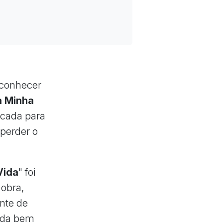
 conhecer
a Minha
dicada para
perder o
Vida
" foi
 obra,
nte de
vida bem