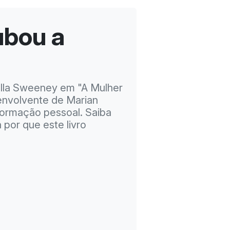
ubou a
ella Sweeney em "A Mulher
envolvente de Marian
formação pessoal. Saiba
 por que este livro