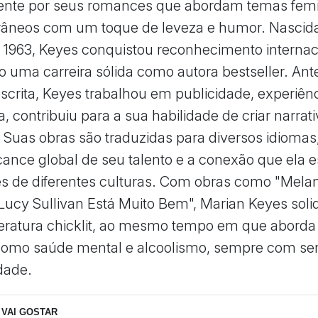
ente por seus romances que abordam temas fem
âneos com um toque de leveza e humor. Nascid
 1963, Keyes conquistou reconhecimento internac
o uma carreira sólida como autora bestseller. Ant
escrita, Keyes trabalhou em publicidade, experiên
, contribuiu para a sua habilidade de criar narrat
. Suas obras são traduzidas para diversos idiomas
lcance global de seu talento e a conexão que ela 
es de diferentes culturas. Com obras como "Melan
"Lucy Sullivan Está Muito Bem", Marian Keyes solid
iteratura chicklit, ao mesmo tempo em que abord
como saúde mental e alcoolismo, sempre com sen
dade.
VAI GOSTAR