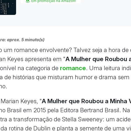
Em promoção na Amazon!
ra: aprox. 5 minuto(s)
 um romance envolvente? Talvez seja a hora de
an Keyes apresenta em "
A Mulher que Roubou 
ponível na categoria de
romance
. Uma leitura in
a de histórias que misturam humor e drama sem 
no.
 Marian Keyes, "
A Mulher que Roubou a Minha 
no Brasil em 2015 pela Editora Bertrand Brasil. Na
ra a transformação de Stella Sweeney: um acide
ra da rotina de Dublin e planta a semente de uma 