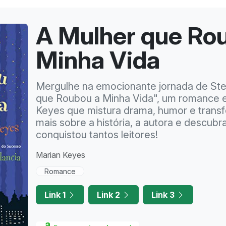
A Mulher que Ro
Minha Vida
Mergulhe na emocionante jornada de St
que Roubou a Minha Vida", um romance 
Keyes que mistura drama, humor e trans
mais sobre a história, a autora e descubra
conquistou tantos leitores!
Marian Keyes
Romance
Link 1
Link 2
Link 3