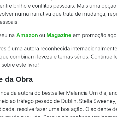
- entre brilho e conflitos pessoais. Mais uma opçã
volver numa narrativa que trata de mudança, rep
essoais.
seu na
Amazon
ou
Magazine
em promoção ago
es é uma autora reconhecida internacionalmente
ue combinam leveza e temas sérios. Continue l
sobre este livro!
e da Obra
ce da autora do bestseller Melancia Um dia, a
eio ao tráfego pesado de Dublin, Stella Sweeney
icada, resolve fazer uma boa ação. O acidente d