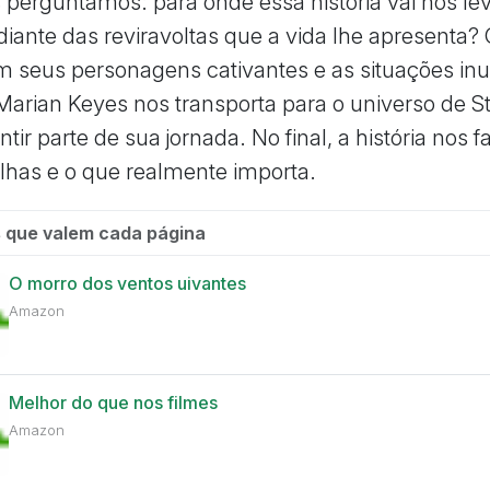
 perguntamos: para onde essa história vai nos le
 diante das reviravoltas que a vida lhe apresenta? 
 seus personagens cativantes e as situações inu
 Marian Keyes nos transporta para o universo de St
tir parte de sua jornada. No final, a história nos faz
lhas e o que realmente importa.
 que valem cada página
O morro dos ventos uivantes
Amazon
Melhor do que nos filmes
Amazon