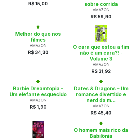
R$ 15,00
sobre corrida
AMAZON
R$ 59,90
Melhor do que nos
filmes
AMAZON
O cara que estou a fim
R$ 34,30
não é um cara?! -
Volume 3
AMAZON
R$ 31,92
Barbie Dreamtopia -
Dates & Dragons – Um
Um elefante esquecido
romance divertido e
nerd da m...
AMAZON
AMAZON
R$ 1,90
R$ 45,40
O homem mais rico da
Babilônia