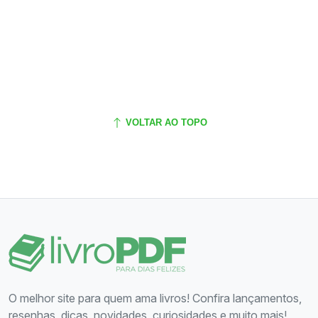
VOLTAR AO TOPO
O melhor site para quem ama livros! Confira lançamentos,
resenhas, dicas, novidades, curiosidades e muito mais!