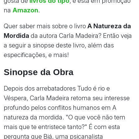
gosta de
livros do tipo
, e está em promoção
na
Amazon
.
Quer saber mais sobre o livro
A Natureza da
Mordida
da autora Carla Madeira? Então veja
a seguir a sinopse deste livro, além das
especificações, e mais!
Sinopse da Obra
Depois dos arrebatadores Tudo é rio e
Véspera, Carla Madeira retoma seu interesse
profundo pelos conflitos humanos em A
natureza da mordida. "O que você não tem
mais que te entristece tanto?" É com esta
pergunta que Biá, uma psicanalista