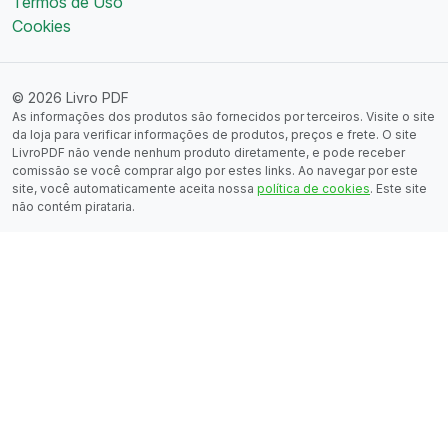
Termos de Uso
Cookies
© 2026 Livro PDF
As informações dos produtos são fornecidos por terceiros. Visite o site
da loja para verificar informações de produtos, preços e frete. O site
LivroPDF não vende nenhum produto diretamente, e pode receber
comissão se você comprar algo por estes links. Ao navegar por este
site, você automaticamente aceita nossa
política de cookies
. Este site
não contém pirataria.