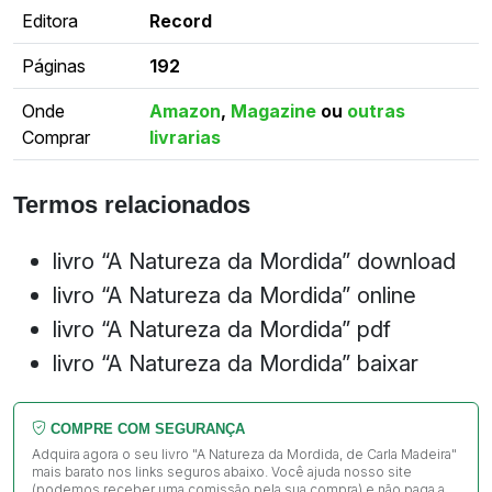
Editora
Record
Páginas
192
Onde
Amazon
,
Magazine
ou
outras
Comprar
livrarias
Termos relacionados
livro “A Natureza da Mordida” download
livro “A Natureza da Mordida” online
livro “A Natureza da Mordida” pdf
livro “A Natureza da Mordida” baixar
COMPRE COM SEGURANÇA
Adquira agora o seu livro "A Natureza da Mordida, de Carla Madeira"
mais barato nos links seguros abaixo. Você ajuda nosso site
(podemos receber uma comissão pela sua compra) e não paga a