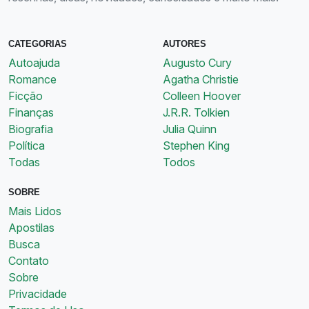
CATEGORIAS
AUTORES
Autoajuda
Augusto Cury
Romance
Agatha Christie
Ficção
Colleen Hoover
Finanças
J.R.R. Tolkien
Biografia
Julia Quinn
Política
Stephen King
Todas
Todos
SOBRE
Mais Lidos
Apostilas
Busca
Contato
Sobre
Privacidade