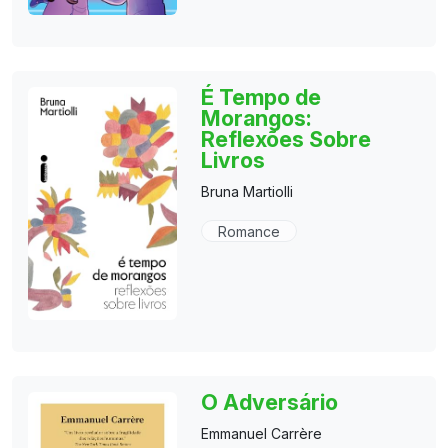
É Tempo de
Morangos:
Reflexões Sobre
Livros
Bruna Martiolli
Romance
O Adversário
Emmanuel Carrère