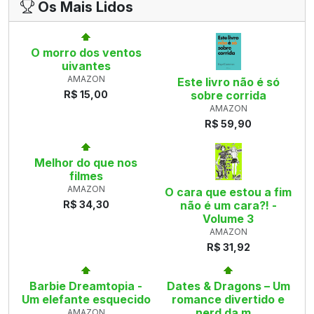
Os Mais Lidos
O morro dos ventos
uivantes
AMAZON
Este livro não é só
R$ 15,00
sobre corrida
AMAZON
R$ 59,90
Melhor do que nos
filmes
AMAZON
O cara que estou a fim
R$ 34,30
não é um cara?! -
Volume 3
AMAZON
R$ 31,92
Barbie Dreamtopia -
Dates & Dragons – Um
Um elefante esquecido
romance divertido e
nerd da m...
AMAZON