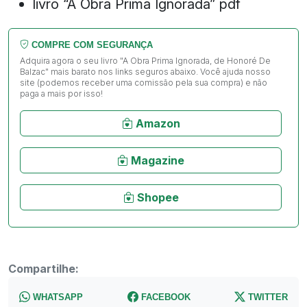
livro “A Obra Prima Ignorada” pdf
COMPRE COM SEGURANÇA
Adquira agora o seu livro "A Obra Prima Ignorada, de Honoré De
Balzac" mais barato nos links seguros abaixo. Você ajuda nosso
site (podemos receber uma comissão pela sua compra) e não
paga a mais por isso!
Amazon
Magazine
Shopee
Compartilhe:
WHATSAPP
FACEBOOK
TWITTER