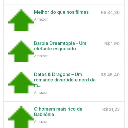
Melhor do que nos filmes
R$ 34,30
Amazon
Barbie Dreamtopia - Um
R$ 1,90
elefante esquecido
Amazon
Dates & Dragons – Um
R$ 45,40
romance divertido e nerd da
m...
Amazon
O homem mais rico da
R$ 21,23
Babilônia
Amazon