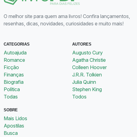
O melhor site para quem ama livros! Confira lançamentos,
resenhas, dicas, novidades, curiosidades e muito mais!
CATEGORIAS
AUTORES
Autoajuda
Augusto Cury
Romance
Agatha Christie
Ficção
Colleen Hoover
Finanças
J.R.R. Tolkien
Biografia
Julia Quinn
Política
Stephen King
Todas
Todos
SOBRE
Mais Lidos
Apostilas
Busca