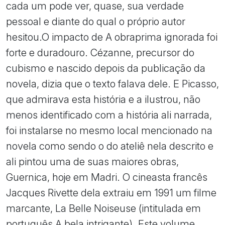
cada um pode ver, quase, sua verdade
pessoal e diante do qual o próprio autor
hesitou.O impacto de A obraprima ignorada foi
forte e duradouro. Cézanne, precursor do
cubismo e nascido depois da publicação da
novela, dizia que o texto falava dele. E Picasso,
que admirava esta história e a ilustrou, não
menos identificado com a história ali narrada,
foi instalarse no mesmo local mencionado na
novela como sendo o do ateliê nela descrito e
ali pintou uma de suas maiores obras,
Guernica, hoje em Madri. O cineasta francês
Jacques Rivette dela extraiu em 1991 um filme
marcante, La Belle Noiseuse (intitulada em
português A bela intrigante). Este volume