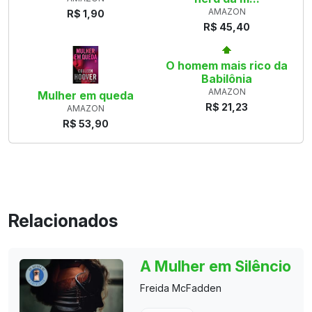
AMAZON
R$ 1,90
R$ 45,40
O homem mais rico da
Babilônia
AMAZON
Mulher em queda
R$ 21,23
AMAZON
R$ 53,90
Relacionados
A Mulher em Silêncio
Freida McFadden