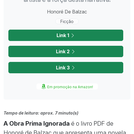
Honoré De Balzac
Ficção
Link 1
Link 2
Link 3
Em promoção na Amazon!
Tempo de leitura: aprox. 7 minuto(s)
A Obra Prima Ignorada
é o livro PDF de
Honoré de Balzac que apresenta uma novela