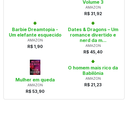
Volume 3
AMAZON
R$ 31,92
Barbie Dreamtopia -
Dates & Dragons – Um
Um elefante esquecido
romance divertido e
nerd da m...
AMAZON
AMAZON
R$ 1,90
R$ 45,40
O homem mais rico da
Babilônia
AMAZON
Mulher em queda
R$ 21,23
AMAZON
R$ 53,90