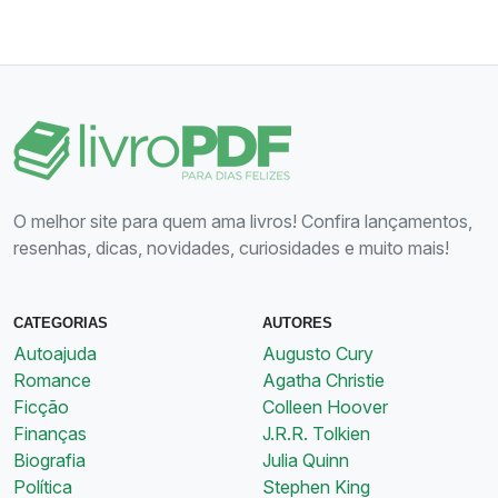
O melhor site para quem ama livros! Confira lançamentos,
resenhas, dicas, novidades, curiosidades e muito mais!
CATEGORIAS
AUTORES
Autoajuda
Augusto Cury
Romance
Agatha Christie
Ficção
Colleen Hoover
Finanças
J.R.R. Tolkien
Biografia
Julia Quinn
Política
Stephen King