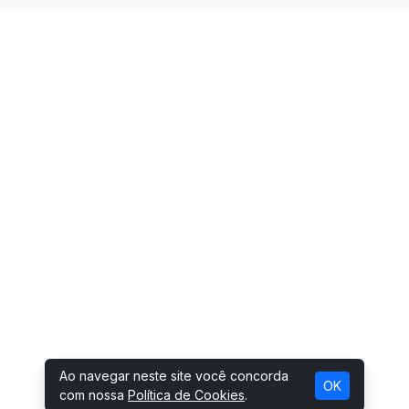
Ao navegar neste site você concorda
OK
com nossa
Política de Cookies
.