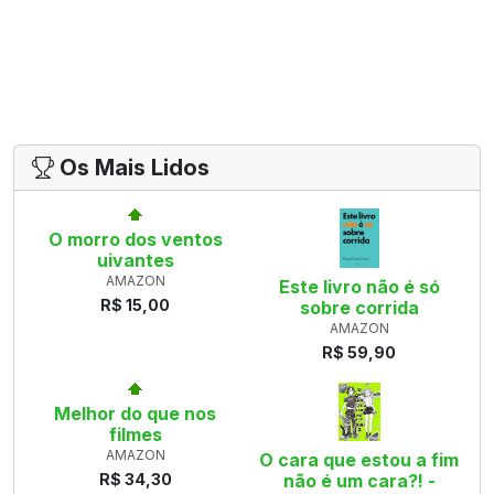
Os Mais Lidos
O morro dos ventos
uivantes
AMAZON
Este livro não é só
R$ 15,00
sobre corrida
AMAZON
R$ 59,90
Melhor do que nos
filmes
AMAZON
O cara que estou a fim
R$ 34,30
não é um cara?! -