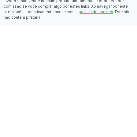
LivroPDF não vende nenhum produto diretamente, e pode receber
comissão se você comprar algo por estes links. Ao navegar por este
site, você automaticamente aceita nossa
política de cookies
. Este site
não contém pirataria.