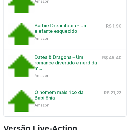
Amazon
Barbie Dreamtopia - Um
R$ 1,90
elefante esquecido
Amazon
Dates & Dragons – Um
R$ 45,40
romance divertido e nerd da
m...
Amazon
O homem mais rico da
R$ 21,23
Babilônia
Amazon
Versão Live-Action