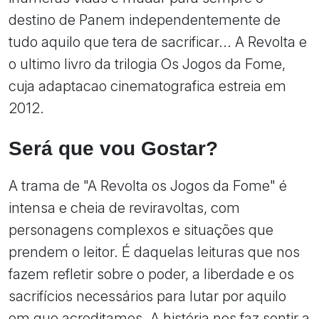
destino de Panem independentemente de
tudo aquilo que tera de sacrificar... A Revolta e
o ultimo livro da trilogia Os Jogos da Fome,
cuja adaptacao cinematografica estreia em
2012.
Será que vou Gostar?
A trama de "A Revolta os Jogos da Fome" é
intensa e cheia de reviravoltas, com
personagens complexos e situações que
prendem o leitor. É daquelas leituras que nos
fazem refletir sobre o poder, a liberdade e os
sacrifícios necessários para lutar por aquilo
em que acreditamos. A história nos faz sentir a