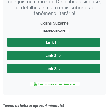
conquistou o mundo. Descubra a sinopse,
os detalhes e muito mais sobre este
fenômeno literário!
Collins Suzanne
InfantoJuvenil
Link 1
Link 2
Link 3
Em promoção na Amazon!
Tempo de leitura: aprox. 4 minuto(s)