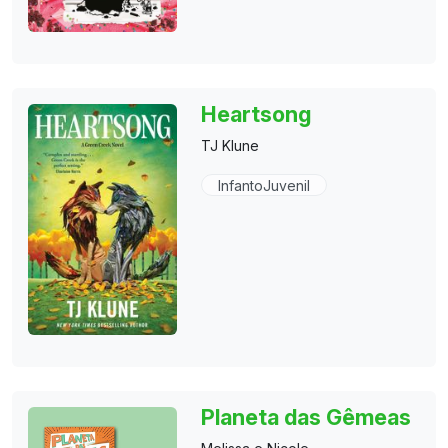
Heartsong
TJ Klune
InfantoJuvenil
Planeta das Gêmeas