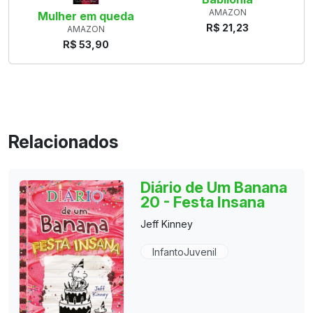
AMAZON
Mulher em queda
R$ 21,23
AMAZON
R$ 53,90
Relacionados
Diário de Um Banana
20 - Festa Insana
Jeff Kinney
InfantoJuvenil