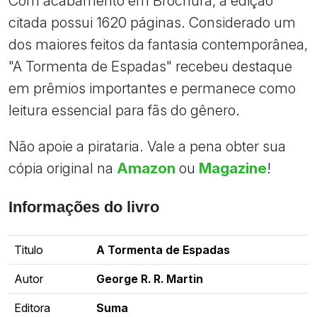
Com acabamento em Brochura, a edição
citada possui 1620 páginas. Considerado um
dos maiores feitos da fantasia contemporânea,
"A Tormenta de Espadas" recebeu destaque
em prêmios importantes e permanece como
leitura essencial para fãs do gênero.
Não apoie a pirataria. Vale a pena obter sua
cópia original na
Amazon
ou
Magazine
!
Informações do livro
Titulo
A Tormenta de Espadas
Autor
George R. R. Martin
Editora
Suma