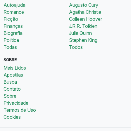
Autoajuda
Augusto Cury
Romance
Agatha Christie
Ficção
Colleen Hoover
Finanças
J.R.R. Tolkien
Biografia
Julia Quinn
Política
Stephen King
Todas
Todos
SOBRE
Mais Lidos
Apostilas
Busca
Contato
Sobre
Privacidade
Termos de Uso
Cookies