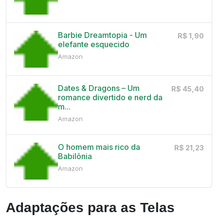
Barbie Dreamtopia - Um
R$ 1,90
elefante esquecido
Amazon
Dates & Dragons – Um
R$ 45,40
romance divertido e nerd da
m...
Amazon
O homem mais rico da
R$ 21,23
Babilônia
Amazon
Adaptações para as Telas