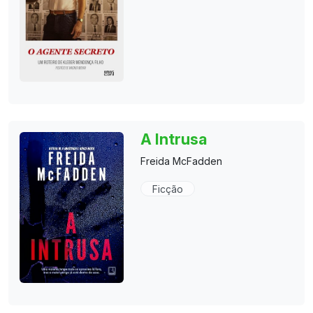
A Intrusa
Freida McFadden
Ficção