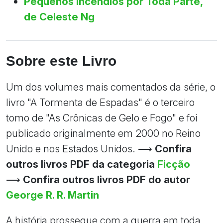
Pequenos Incêndios por Toda Parte,
de Celeste Ng
Sobre este Livro
Um dos volumes mais comentados da série, o
livro "A Tormenta de Espadas" é o terceiro
tomo de "As Crônicas de Gelo e Fogo" e foi
publicado originalmente em 2000 no Reino
Unido e nos Estados Unidos. ⟶
Confira
outros livros PDF da categoria
Ficção
⟶
Confira outros livros PDF do autor
George R. R. Martin
A história prossegue com a guerra em toda