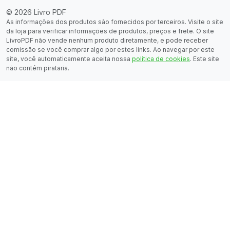
© 2026 Livro PDF
As informações dos produtos são fornecidos por terceiros. Visite o site
da loja para verificar informações de produtos, preços e frete. O site
LivroPDF não vende nenhum produto diretamente, e pode receber
comissão se você comprar algo por estes links. Ao navegar por este
site, você automaticamente aceita nossa
política de cookies
. Este site
não contém pirataria.