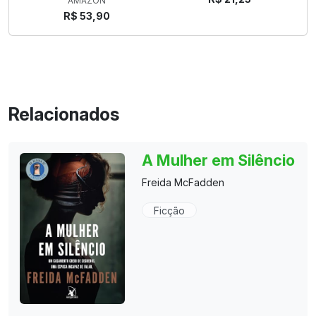
AMAZON
R$ 53,90
Relacionados
A Mulher em Silêncio
Freida McFadden
Ficção