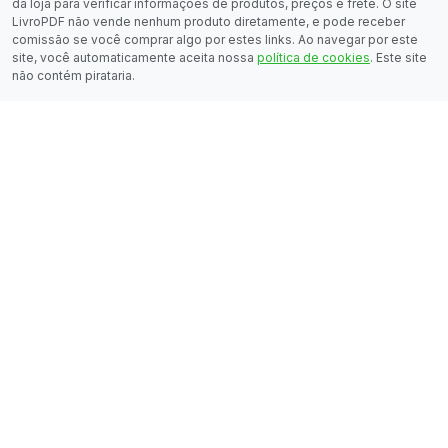
da loja para verificar informações de produtos, preços e frete. O site
LivroPDF não vende nenhum produto diretamente, e pode receber
comissão se você comprar algo por estes links. Ao navegar por este
site, você automaticamente aceita nossa
política de cookies
. Este site
não contém pirataria.