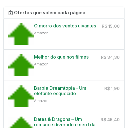
Ofertas que valem cada página
O morro dos ventos uivantes
R$ 15,00
Amazon
Melhor do que nos filmes
R$ 34,30
Amazon
Barbie Dreamtopia - Um
R$ 1,90
elefante esquecido
Amazon
Dates & Dragons – Um
R$ 45,40
romance divertido e nerd da