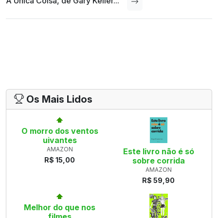
A Única Coisa, de Gary Keller...
Os Mais Lidos
O morro dos ventos
uivantes
AMAZON
Este livro não é só
R$ 15,00
sobre corrida
AMAZON
R$ 59,90
Melhor do que nos
filmes