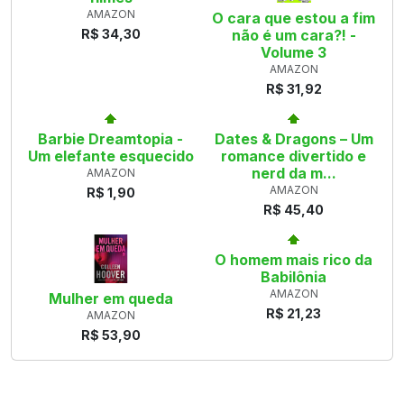
AMAZON
O cara que estou a fim
R$ 34,30
não é um cara?! -
Volume 3
AMAZON
R$ 31,92
Barbie Dreamtopia -
Dates & Dragons – Um
Um elefante esquecido
romance divertido e
nerd da m...
AMAZON
AMAZON
R$ 1,90
R$ 45,40
O homem mais rico da
Babilônia
AMAZON
Mulher em queda
R$ 21,23
AMAZON
R$ 53,90