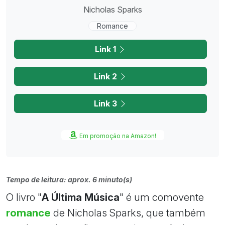
Nicholas Sparks
Romance
Link 1
Link 2
Link 3
Em promoção na Amazon!
Tempo de leitura: aprox. 6 minuto(s)
O livro "
A Última Música
" é um comovente
romance
de Nicholas Sparks, que também