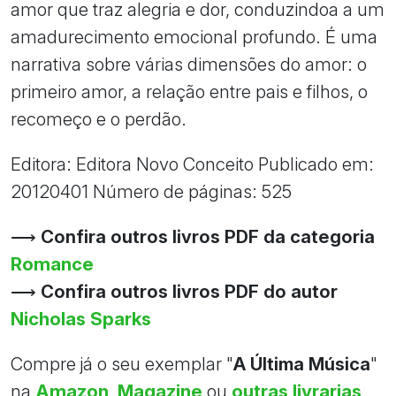
amor que traz alegria e dor, conduzindoa a um
amadurecimento emocional profundo. É uma
narrativa sobre várias dimensões do amor: o
primeiro amor, a relação entre pais e filhos, o
recomeço e o perdão.
Editora: Editora Novo Conceito Publicado em:
20120401 Número de páginas: 525
⟶
Confira outros livros PDF da categoria
Romance
⟶
Confira outros livros PDF do autor
Nicholas Sparks
Compre já o seu exemplar "
A Última Música
"
na
Amazon
,
Magazine
ou
outras livrarias
.