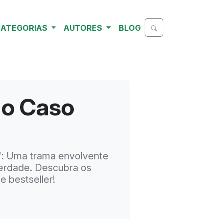
ATEGORIAS
AUTORES
BLOG
 o Caso
": Uma trama envolvente
verdade. Descubra os
 bestseller!