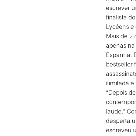
escrever 
finalista 
Lycéens e
Mais de 2 
apenas na 
Espanha. El
bestseller
assassinat
ilimitada 
“Depois de
contempor
laude.” Co
desperta u
escreveu 