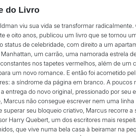
e do Livro
dman viu sua vida se transformar radicalmente
te e oito anos, publicou um livro que se tornou um
ao status de celebridade, com direito a um apart
 Manhattan, um carrão, uma namorada estrela d
constantes nos tapetes vermelhos, além de um c
 para um novo romance. E então foi acometido pe
ores: a síndrome da página em branco. A poucos
 a entrega do novo original, pressionado por seu e
e, Marcus não consegue escrever nem uma linha 
de superar seu bloqueio criativo, Marcus recorre a
sor Harry Quebert, um dos escritores mais respei
idos, que vive numa bela casa à beiramar na pe