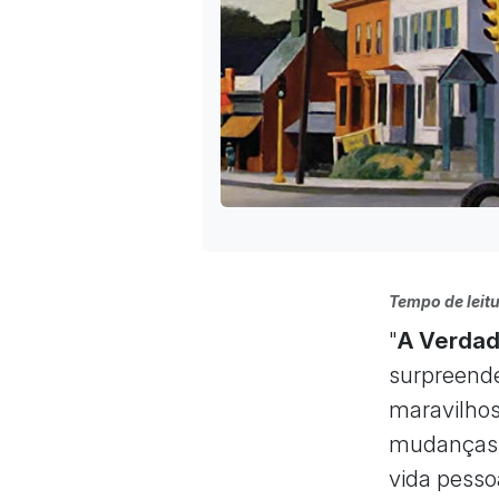
Tempo de leitu
"
A Verdad
surpreende
maravilhos
mudanças p
vida pesso