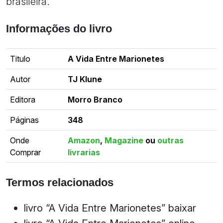
brasileira.
Informações do livro
Titulo
A Vida Entre Marionetes
Autor
TJ Klune
Editora
Morro Branco
Páginas
348
Onde
Amazon
,
Magazine
ou
outras
Comprar
livrarias
Termos relacionados
livro “A Vida Entre Marionetes” baixar