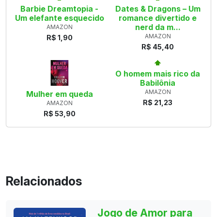
Barbie Dreamtopia -
Dates & Dragons – Um
Um elefante esquecido
romance divertido e
nerd da m...
AMAZON
AMAZON
R$ 1,90
R$ 45,40
O homem mais rico da
Babilônia
AMAZON
Mulher em queda
R$ 21,23
AMAZON
R$ 53,90
Relacionados
Jogo de Amor para