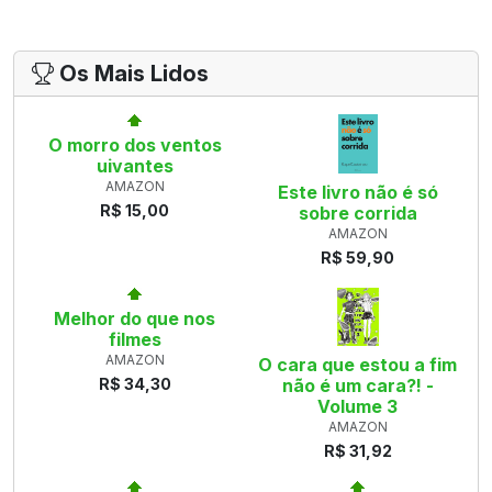
Os Mais Lidos
O morro dos ventos
uivantes
AMAZON
Este livro não é só
R$ 15,00
sobre corrida
AMAZON
R$ 59,90
Melhor do que nos
filmes
AMAZON
O cara que estou a fim
R$ 34,30
não é um cara?! -
Volume 3
AMAZON
R$ 31,92