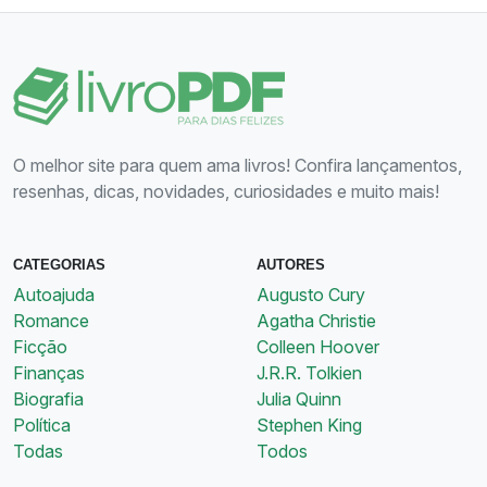
O melhor site para quem ama livros! Confira lançamentos,
resenhas, dicas, novidades, curiosidades e muito mais!
CATEGORIAS
AUTORES
Autoajuda
Augusto Cury
Romance
Agatha Christie
Ficção
Colleen Hoover
Finanças
J.R.R. Tolkien
Biografia
Julia Quinn
Política
Stephen King
Todas
Todos