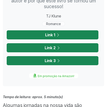
autor e por que este livro se tornou um
sucesso!
TJ Klune
Romance
Link 1
Link 2
Link 3
Em promoção na Amazon!
Tempo de leitura: aprox. 5 minuto(s)
Algumas jornadas na nossa vida são