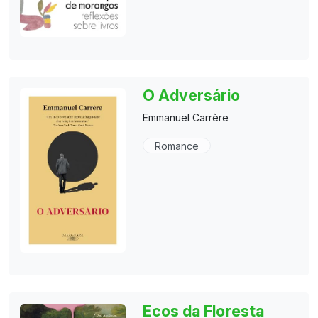
O Adversário
Emmanuel Carrère
Romance
Ecos da Floresta