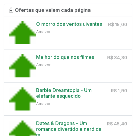
Ofertas que valem cada página
O morro dos ventos uivantes
R$ 15,00
Amazon
Melhor do que nos filmes
R$ 34,30
Amazon
Barbie Dreamtopia - Um
R$ 1,90
elefante esquecido
Amazon
Dates & Dragons – Um
R$ 45,40
romance divertido e nerd da
m...