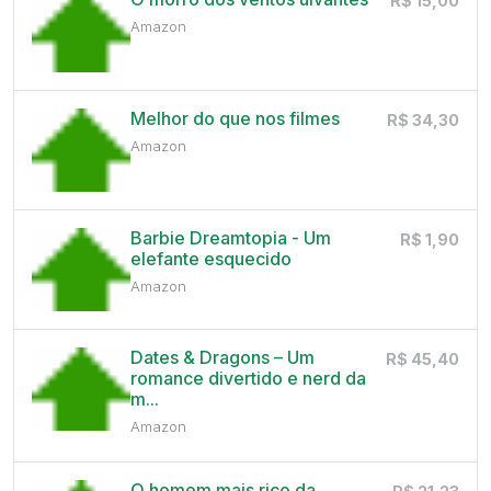
R$ 15,00
Amazon
Melhor do que nos filmes
R$ 34,30
Amazon
Barbie Dreamtopia - Um
R$ 1,90
elefante esquecido
Amazon
Dates & Dragons – Um
R$ 45,40
romance divertido e nerd da
m...
Amazon
O homem mais rico da