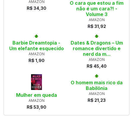
AMAZON
O cara que estou a fim
R$ 34,30
não é um cara?! -
Volume 3
AMAZON
R$ 31,92
Barbie Dreamtopia -
Dates & Dragons – Um
Um elefante esquecido
romance divertido e
nerd da m...
AMAZON
AMAZON
R$ 1,90
R$ 45,40
O homem mais rico da
Babilônia
AMAZON
Mulher em queda
R$ 21,23
AMAZON
R$ 53,90