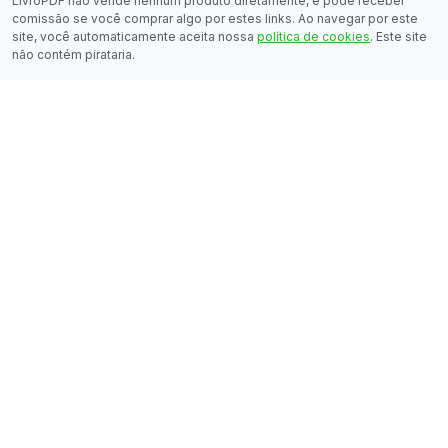
LivroPDF não vende nenhum produto diretamente, e pode receber
comissão se você comprar algo por estes links. Ao navegar por este
site, você automaticamente aceita nossa
política de cookies
. Este site
não contém pirataria.