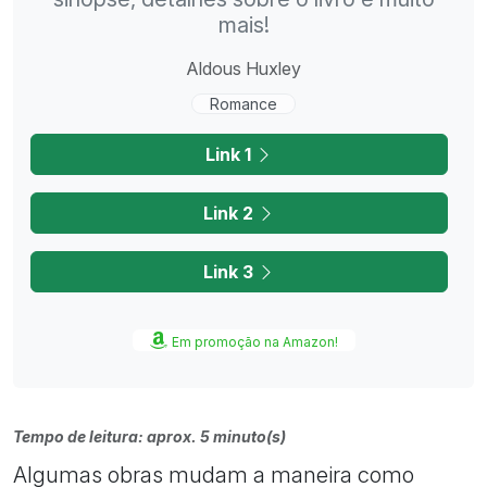
mais!
Aldous Huxley
Romance
Link 1
Link 2
Link 3
Em promoção na Amazon!
Tempo de leitura: aprox. 5 minuto(s)
Algumas obras mudam a maneira como