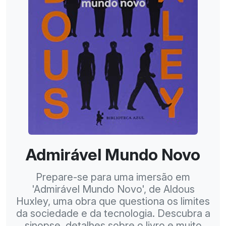
Admirável Mundo Novo
Prepare-se para uma imersão em
'Admirável Mundo Novo', de Aldous
Huxley, uma obra que questiona os limites
da sociedade e da tecnologia. Descubra a
sinopse, detalhes sobre o livro e muito