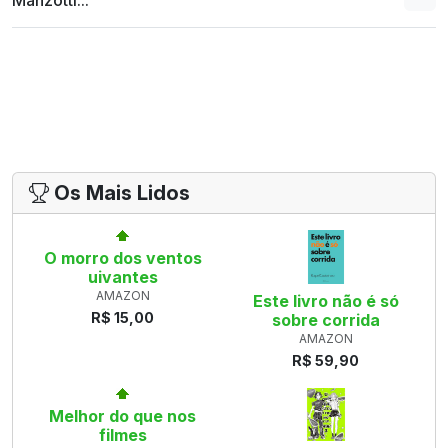
Manzotti...
Os Mais Lidos
O morro dos ventos
uivantes
AMAZON
Este livro não é só
R$ 15,00
sobre corrida
AMAZON
R$ 59,90
Melhor do que nos
filmes