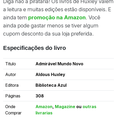
Diga não à pirataria! Os livros de Huxley valem
a leitura e muitas edições estão disponíveis. E
ainda tem
promoção na Amazon
. Você
ainda pode gastar menos se tiver algum
cupom desconto da sua loja preferida.
Especificações do livro
Titulo
Admirável Mundo Novo
Autor
Aldous Huxley
Editora
Biblioteca Azul
Páginas
308
Onde
Amazon
,
Magazine
ou
outras
Comprar
livrarias