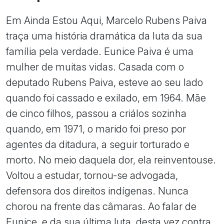
Em Ainda Estou Aqui, Marcelo Rubens Paiva
traça uma história dramática da luta da sua
família pela verdade. Eunice Paiva é uma
mulher de muitas vidas. Casada com o
deputado Rubens Paiva, esteve ao seu lado
quando foi cassado e exilado, em 1964. Mãe
de cinco filhos, passou a criálos sozinha
quando, em 1971, o marido foi preso por
agentes da ditadura, a seguir torturado e
morto. No meio daquela dor, ela reinventouse.
Voltou a estudar, tornou-se advogada,
defensora dos direitos indígenas. Nunca
chorou na frente das câmaras. Ao falar de
Eunice, e da sua última luta, desta vez contra