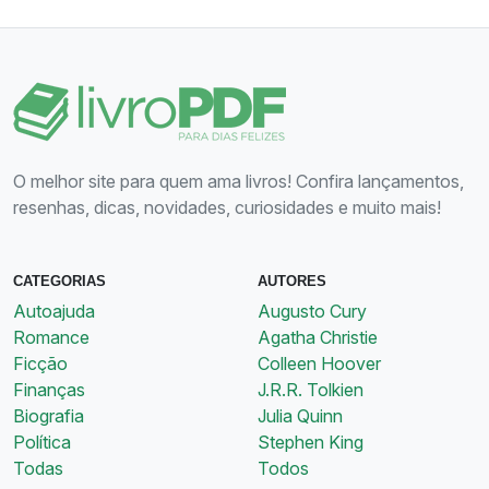
O melhor site para quem ama livros! Confira lançamentos,
resenhas, dicas, novidades, curiosidades e muito mais!
CATEGORIAS
AUTORES
Autoajuda
Augusto Cury
Romance
Agatha Christie
Ficção
Colleen Hoover
Finanças
J.R.R. Tolkien
Biografia
Julia Quinn
Política
Stephen King
Todas
Todos