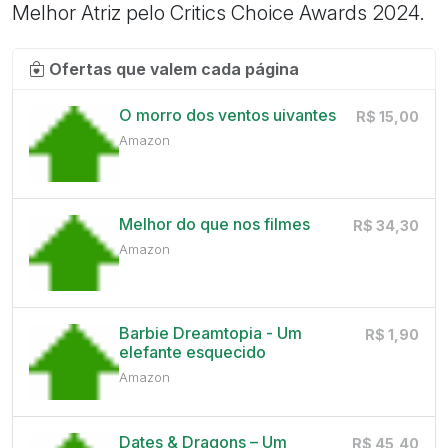
Melhor Atriz pelo Critics Choice Awards 2024.
Ofertas que valem cada página
O morro dos ventos uivantes
R$ 15,00
Amazon
Melhor do que nos filmes
R$ 34,30
Amazon
Barbie Dreamtopia - Um
R$ 1,90
elefante esquecido
Amazon
Dates & Dragons – Um
R$ 45,40