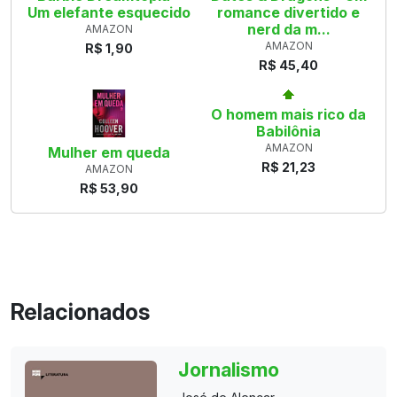
Um elefante esquecido
romance divertido e
nerd da m...
AMAZON
AMAZON
R$ 1,90
R$ 45,40
O homem mais rico da
Babilônia
AMAZON
Mulher em queda
R$ 21,23
AMAZON
R$ 53,90
Relacionados
Jornalismo