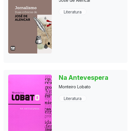
José de Alencar
Literatura
Na Antevespera
Monteiro Lobato
Literatura