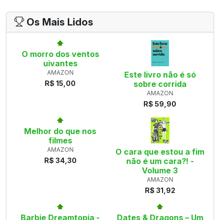
Os Mais Lidos
O morro dos ventos
uivantes
AMAZON
Este livro não é só
R$ 15,00
sobre corrida
AMAZON
R$ 59,90
Melhor do que nos
filmes
AMAZON
O cara que estou a fim
R$ 34,30
não é um cara?! -
Volume 3
AMAZON
R$ 31,92
Barbie Dreamtopia -
Dates & Dragons – Um