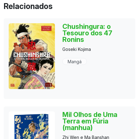
Relacionados
Chushingura: o
Tesouro dos 47
Ronins
Goseki Kojima
Mangá
Mil Olhos de Uma
Terra em Fúria
(manhua)
Zhi Wen e Ma Banshan