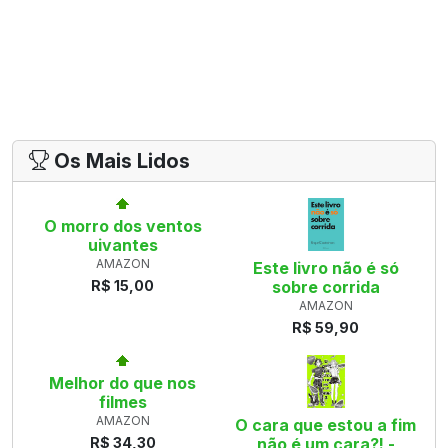
Os Mais Lidos
O morro dos ventos
uivantes
AMAZON
Este livro não é só
R$ 15,00
sobre corrida
AMAZON
R$ 59,90
Melhor do que nos
filmes
AMAZON
O cara que estou a fim
R$ 34,30
não é um cara?! -