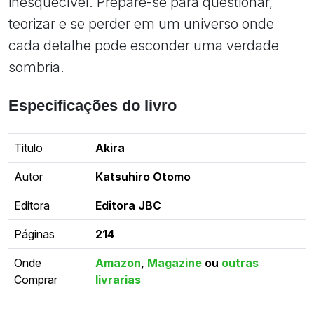
inesquecível. Prepare-se para questionar,
teorizar e se perder em um universo onde
cada detalhe pode esconder uma verdade
sombria.
Especificações do livro
Titulo
Akira
Autor
Katsuhiro Otomo
Editora
Editora JBC
Páginas
214
Onde
Amazon
,
Magazine
ou
outras
Comprar
livrarias