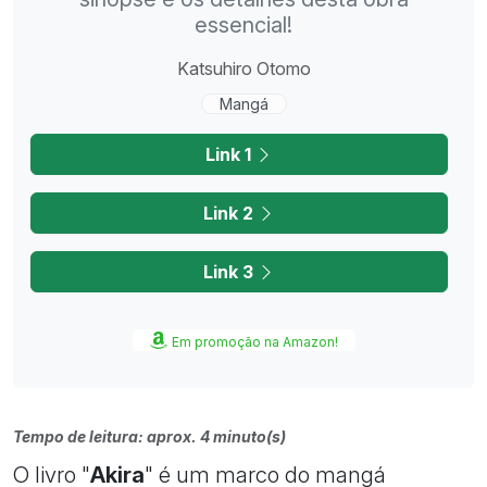
essencial!
Katsuhiro Otomo
Mangá
Link 1
Link 2
Link 3
Em promoção na Amazon!
Tempo de leitura: aprox. 4 minuto(s)
O livro "
Akira
" é um marco do mangá