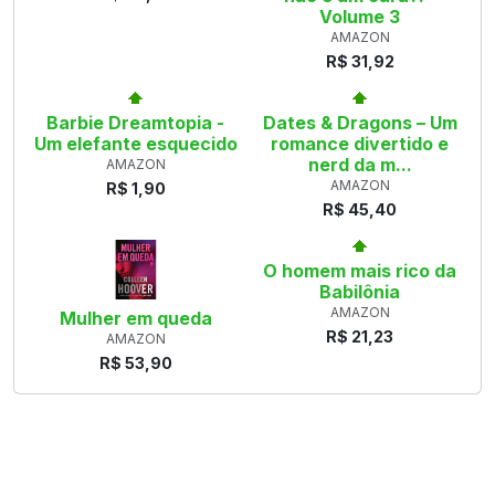
Volume 3
AMAZON
R$ 31,92
Barbie Dreamtopia -
Dates & Dragons – Um
Um elefante esquecido
romance divertido e
nerd da m...
AMAZON
AMAZON
R$ 1,90
R$ 45,40
O homem mais rico da
Babilônia
AMAZON
Mulher em queda
R$ 21,23
AMAZON
R$ 53,90