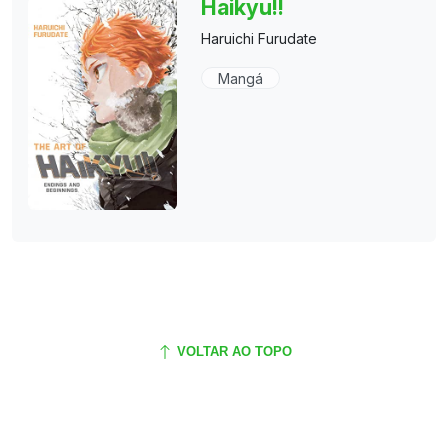
Haikyu!!
Haruichi Furudate
Mangá
VOLTAR AO TOPO