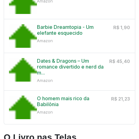
Amazon
Barbie Dreamtopia - Um
R$ 1,90
elefante esquecido
Amazon
Dates & Dragons – Um
R$ 45,40
romance divertido e nerd da
m...
Amazon
O homem mais rico da
R$ 21,23
Babilônia
Amazon
O Livro nas Telas