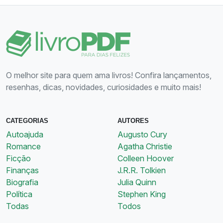
O melhor site para quem ama livros! Confira lançamentos,
resenhas, dicas, novidades, curiosidades e muito mais!
CATEGORIAS
AUTORES
Autoajuda
Augusto Cury
Romance
Agatha Christie
Ficção
Colleen Hoover
Finanças
J.R.R. Tolkien
Biografia
Julia Quinn
Política
Stephen King
Todas
Todos