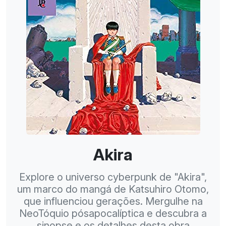
Akira
Explore o universo cyberpunk de "Akira",
um marco do mangá de Katsuhiro Otomo,
que influenciou gerações. Mergulhe na
NeoTóquio pósapocalíptica e descubra a
sinopse e os detalhes desta obra