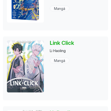
Mangá
Link Click
Li Haoling
Mangá