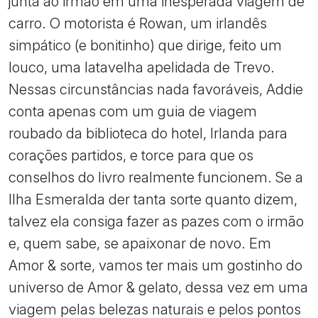
junta ao irmão em uma inesperada viagem de
carro. O motorista é Rowan, um irlandês
simpático (e bonitinho) que dirige, feito um
louco, uma latavelha apelidada de Trevo.
Nessas circunstâncias nada favoráveis, Addie
conta apenas com um guia de viagem
roubado da biblioteca do hotel, Irlanda para
corações partidos, e torce para que os
conselhos do livro realmente funcionem. Se a
Ilha Esmeralda der tanta sorte quanto dizem,
talvez ela consiga fazer as pazes com o irmão
e, quem sabe, se apaixonar de novo. Em
Amor & sorte, vamos ter mais um gostinho do
universo de Amor & gelato, dessa vez em uma
viagem pelas belezas naturais e pelos pontos