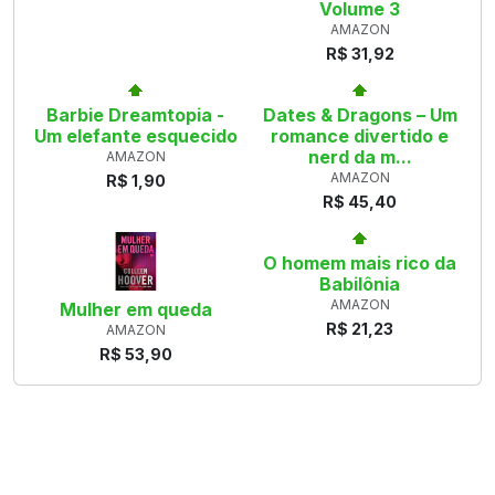
Volume 3
AMAZON
R$ 31,92
Barbie Dreamtopia -
Dates & Dragons – Um
Um elefante esquecido
romance divertido e
nerd da m...
AMAZON
AMAZON
R$ 1,90
R$ 45,40
O homem mais rico da
Babilônia
AMAZON
Mulher em queda
R$ 21,23
AMAZON
R$ 53,90