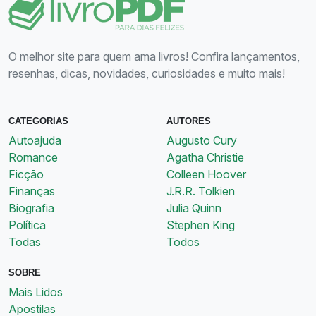
O melhor site para quem ama livros! Confira lançamentos,
resenhas, dicas, novidades, curiosidades e muito mais!
CATEGORIAS
AUTORES
Autoajuda
Augusto Cury
Romance
Agatha Christie
Ficção
Colleen Hoover
Finanças
J.R.R. Tolkien
Biografia
Julia Quinn
Política
Stephen King
Todas
Todos
SOBRE
Mais Lidos
Apostilas