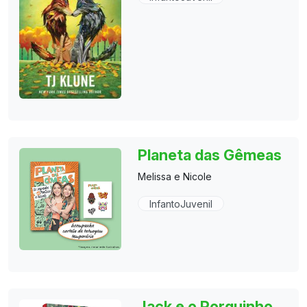
Planeta das Gêmeas
Melissa e Nicole
InfantoJuvenil
Jack e o Porquinho