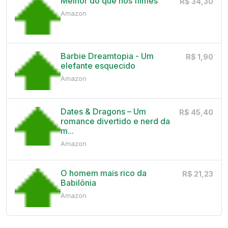
Melhor do que nos filmes
R$ 34,30
Amazon
Barbie Dreamtopia - Um
R$ 1,90
elefante esquecido
Amazon
Dates & Dragons – Um
R$ 45,40
romance divertido e nerd da
m...
Amazon
O homem mais rico da
R$ 21,23
Babilônia
Amazon