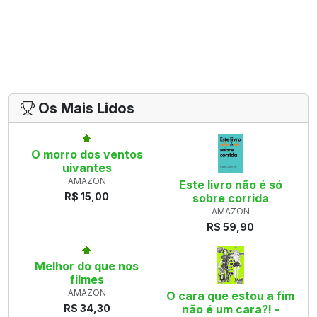
Os Mais Lidos
O morro dos ventos
uivantes
AMAZON
Este livro não é só
R$ 15,00
sobre corrida
AMAZON
R$ 59,90
Melhor do que nos
filmes
AMAZON
O cara que estou a fim
R$ 34,30
não é um cara?! -