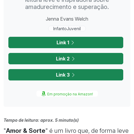
amadurecimento e superação.
Jenna Evans Welch
InfantoJuvenil
Link 1
Link 2
Link 3
Em promoção na Amazon!
Tempo de leitura: aprox. 5 minuto(s)
"
Amor & Sorte
" é um livro que, de forma leve