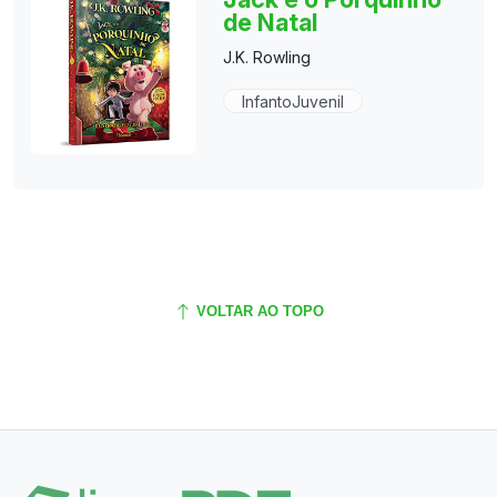
de Natal
J.K. Rowling
InfantoJuvenil
VOLTAR AO TOPO