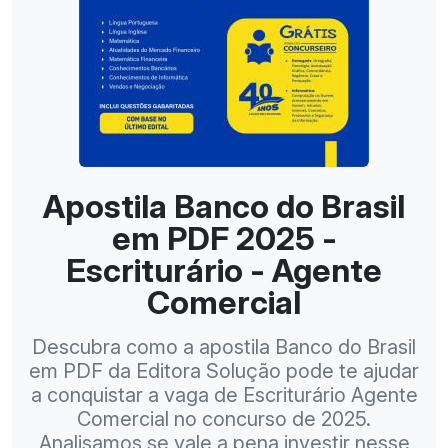
Apostila Banco do Brasil
em PDF 2025 -
Escriturário - Agente
Comercial
Descubra como a apostila Banco do Brasil
em PDF da Editora Solução pode te ajudar
a conquistar a vaga de Escriturário Agente
Comercial no concurso de 2025.
Analisamos se vale a pena investir nesse