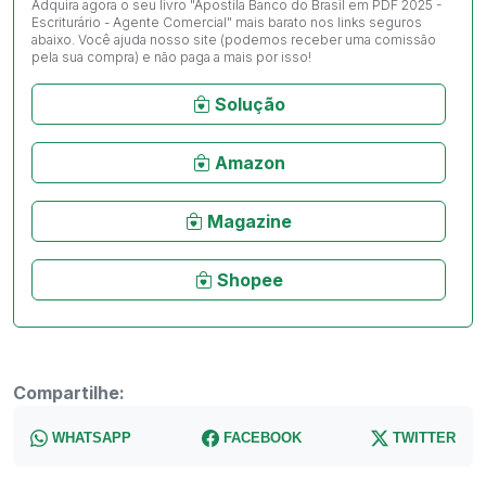
Adquira agora o seu livro "Apostila Banco do Brasil em PDF 2025 -
Escriturário - Agente Comercial" mais barato nos links seguros
abaixo. Você ajuda nosso site (podemos receber uma comissão
pela sua compra) e não paga a mais por isso!
Solução
Amazon
Magazine
Shopee
Compartilhe:
WHATSAPP
FACEBOOK
TWITTER