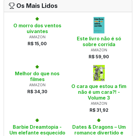
Os Mais Lidos
O morro dos ventos
uivantes
AMAZON
Este livro não é só
R$ 15,00
sobre corrida
AMAZON
R$ 59,90
Melhor do que nos
filmes
AMAZON
O cara que estou a fim
R$ 34,30
não é um cara?! -
Volume 3
AMAZON
R$ 31,92
Barbie Dreamtopia -
Dates & Dragons – Um
Um elefante esquecido
romance divertido e