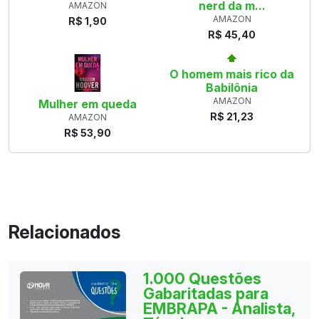
nerd da m...
AMAZON
AMAZON
R$ 1,90
R$ 45,40
O homem mais rico da
Babilônia
AMAZON
Mulher em queda
R$ 21,23
AMAZON
R$ 53,90
Relacionados
1.000 Questões
Gabaritadas para
EMBRAPA - Analista,