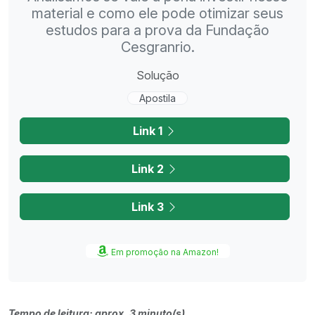
material e como ele pode otimizar seus
estudos para a prova da Fundação
Cesgranrio.
Solução
Apostila
Link 1
Link 2
Link 3
Em promoção na Amazon!
Tempo de leitura: aprox. 3 minuto(s)