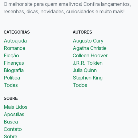
O melhor site para quem ama livros! Confira lançamentos,
resenhas, dicas, novidades, curiosidades e muito mais!
CATEGORIAS
AUTORES
Autoajuda
Augusto Cury
Romance
Agatha Christie
Ficção
Colleen Hoover
Finanças
J.R.R. Tolkien
Biografia
Julia Quinn
Política
Stephen King
Todas
Todos
SOBRE
Mais Lidos
Apostilas
Busca
Contato
Sobre