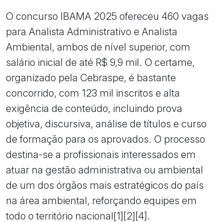
O concurso IBAMA 2025 ofereceu 460 vagas
para Analista Administrativo e Analista
Ambiental, ambos de nível superior, com
salário inicial de até R$ 9,9 mil. O certame,
organizado pela Cebraspe, é bastante
concorrido, com 123 mil inscritos e alta
exigência de conteúdo, incluindo prova
objetiva, discursiva, análise de títulos e curso
de formação para os aprovados. O processo
destina-se a profissionais interessados em
atuar na gestão administrativa ou ambiental
de um dos órgãos mais estratégicos do país
na área ambiental, reforçando equipes em
todo o território nacional[1][2][4].