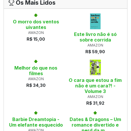
Os Mais Lidos
O morro dos ventos
uivantes
AMAZON
Este livro não é só
R$ 15,00
sobre corrida
AMAZON
R$ 59,90
Melhor do que nos
filmes
AMAZON
O cara que estou a fim
R$ 34,30
não é um cara?! -
Volume 3
AMAZON
R$ 31,92
Barbie Dreamtopia -
Dates & Dragons – Um
Um elefante esquecido
romance divertido e
nerd da m...
AMAZON