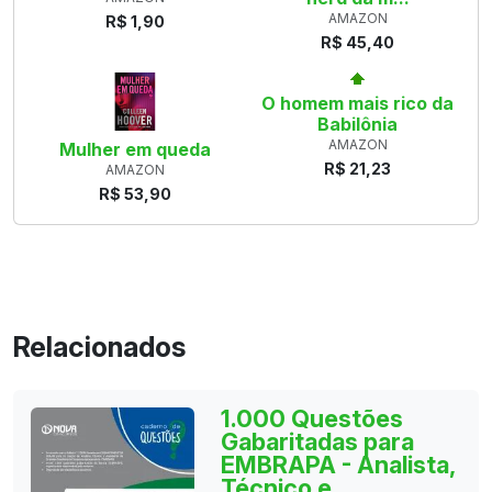
AMAZON
R$ 1,90
R$ 45,40
O homem mais rico da
Babilônia
AMAZON
Mulher em queda
R$ 21,23
AMAZON
R$ 53,90
Relacionados
1.000 Questões
Gabaritadas para
EMBRAPA - Analista,
Técnico e