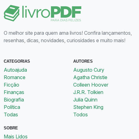
O melhor site para quem ama livros! Confira lançamentos,
resenhas, dicas, novidades, curiosidades e muito mais!
CATEGORIAS
AUTORES
Autoajuda
Augusto Cury
Romance
Agatha Christie
Ficção
Colleen Hoover
Finanças
J.R.R. Tolkien
Biografia
Julia Quinn
Política
Stephen King
Todas
Todos
SOBRE
Mais Lidos