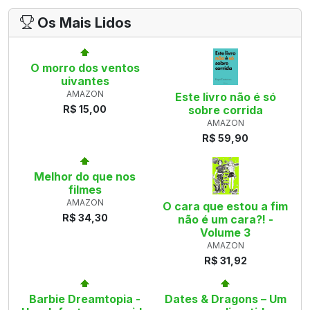
Os Mais Lidos
O morro dos ventos
uivantes
AMAZON
Este livro não é só
R$ 15,00
sobre corrida
AMAZON
R$ 59,90
Melhor do que nos
filmes
AMAZON
O cara que estou a fim
R$ 34,30
não é um cara?! -
Volume 3
AMAZON
R$ 31,92
Barbie Dreamtopia -
Dates & Dragons – Um