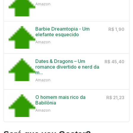
Amazon
Barbie Dreamtopia - Um
R$ 1,90
elefante esquecido
Amazon
Dates & Dragons – Um
R$ 45,40
romance divertido e nerd da
m...
Amazon
O homem mais rico da
R$ 21,23
Babilônia
Amazon