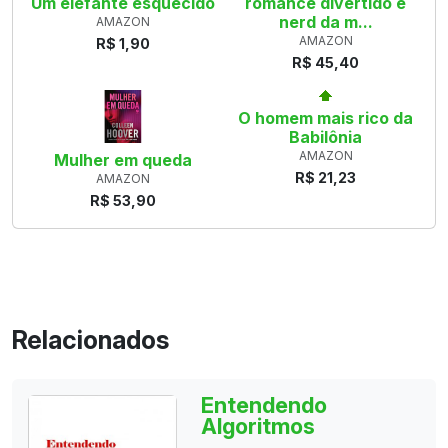
Um elefante esquecido
romance divertido e
nerd da m...
AMAZON
AMAZON
R$ 1,90
R$ 45,40
O homem mais rico da
Babilônia
AMAZON
Mulher em queda
R$ 21,23
AMAZON
R$ 53,90
Relacionados
Entendendo
Algoritmos