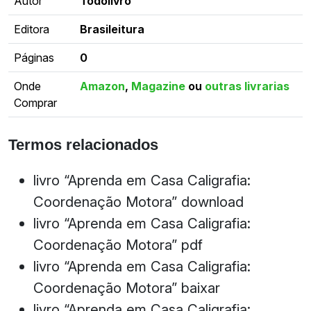
Autor
Todolivro
Editora
Brasileitura
Páginas
0
Onde
Amazon
,
Magazine
ou
outras livrarias
Comprar
Termos relacionados
livro “Aprenda em Casa Caligrafia:
Coordenação Motora” download
livro “Aprenda em Casa Caligrafia:
Coordenação Motora” pdf
livro “Aprenda em Casa Caligrafia:
Coordenação Motora” baixar
livro “Aprenda em Casa Caligrafia: