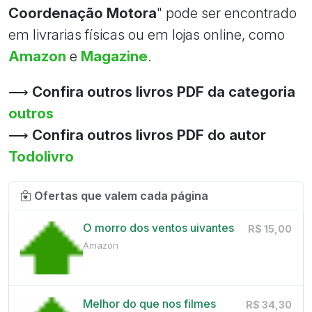
Coordenação Motora
" pode ser encontrado
em livrarias físicas ou em lojas online, como
Amazon
e
Magazine
.
⟶
Confira outros livros PDF da categoria
outros
⟶
Confira outros livros PDF do autor
Todolivro
Ofertas que valem cada página
O morro dos ventos uivantes
R$ 15,00
Amazon
Melhor do que nos filmes
R$ 34,30