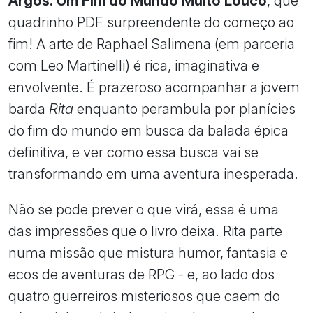
Argos: Um Fim do Mundo Muito Louco
, que
quadrinho PDF surpreendente do começo ao
fim! A arte de Raphael Salimena (em parceria
com Leo Martinelli) é rica, imaginativa e
envolvente. É prazeroso acompanhar a jovem
barda
Rita
enquanto perambula por planícies
do fim do mundo em busca da balada épica
definitiva, e ver como essa busca vai se
transformando em uma aventura inesperada.
Não se pode prever o que virá, essa é uma
das impressões que o livro deixa. Rita parte
numa missão que mistura humor, fantasia e
ecos de aventuras de RPG - e, ao lado dos
quatro guerreiros misteriosos que caem do