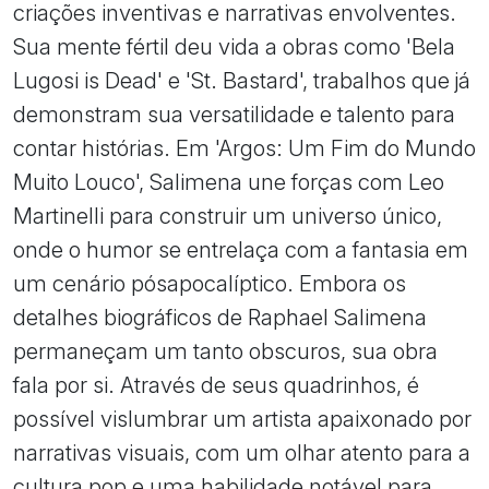
criações inventivas e narrativas envolventes.
Sua mente fértil deu vida a obras como 'Bela
Lugosi is Dead' e 'St. Bastard', trabalhos que já
demonstram sua versatilidade e talento para
contar histórias. Em 'Argos: Um Fim do Mundo
Muito Louco', Salimena une forças com Leo
Martinelli para construir um universo único,
onde o humor se entrelaça com a fantasia em
um cenário pósapocalíptico. Embora os
detalhes biográficos de Raphael Salimena
permaneçam um tanto obscuros, sua obra
fala por si. Através de seus quadrinhos, é
possível vislumbrar um artista apaixonado por
narrativas visuais, com um olhar atento para a
cultura pop e uma habilidade notável para