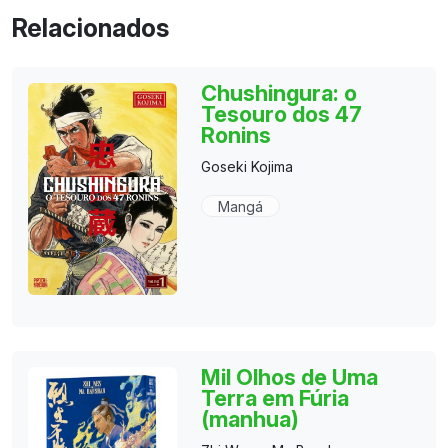
Relacionados
Chushingura: o
Tesouro dos 47
Ronins
Goseki Kojima
Mangá
Mil Olhos de Uma
Terra em Fúria
(manhua)