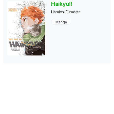
Haikyu!!
Haruichi Furudate
Mangá