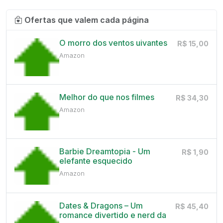
Ofertas que valem cada página
O morro dos ventos uivantes
R$ 15,00
Amazon
Melhor do que nos filmes
R$ 34,30
Amazon
Barbie Dreamtopia - Um
R$ 1,90
elefante esquecido
Amazon
Dates & Dragons – Um
R$ 45,40
romance divertido e nerd da