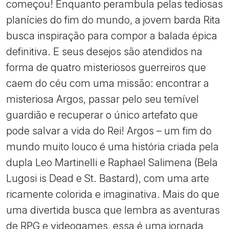
começou! Enquanto perambula pelas tediosas
planícies do fim do mundo, a jovem barda Rita
busca inspiração para compor a balada épica
definitiva. E seus desejos são atendidos na
forma de quatro misteriosos guerreiros que
caem do céu com uma missão: encontrar a
misteriosa Argos, passar pelo seu temível
guardião e recuperar o único artefato que
pode salvar a vida do Rei! Argos – um fim do
mundo muito louco é uma história criada pela
dupla Leo Martinelli e Raphael Salimena (Bela
Lugosi is Dead e St. Bastard), com uma arte
ricamente colorida e imaginativa. Mais do que
uma divertida busca que lembra as aventuras
de RPG e videogames, essa é uma jornada