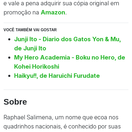
e vale a pena adquirir sua cópia original em
promoção na
Amazon
.
VOCÊ TAMBÉM VAI GOSTAR
Junji Ito - Diario dos Gatos Yon & Mu,
de Junji Ito
My Hero Academia - Boku no Hero, de
Kohei Horikoshi
Haikyu!!, de Haruichi Furudate
Sobre
Raphael Salimena, um nome que ecoa nos
quadrinhos nacionais, é conhecido por suas