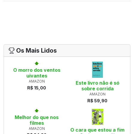
Os Mais Lidos
O morro dos ventos
uivantes
AMAZON
Este livro não é só
R$ 15,00
sobre corrida
AMAZON
R$ 59,90
Melhor do que nos
filmes
AMAZON
O cara que estou a fim