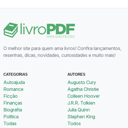
O melhor site para quem ama livros! Confira lançamentos,
resenhas, dicas, novidades, curiosidades e muito mais!
CATEGORIAS
AUTORES
Autoajuda
Augusto Cury
Romance
Agatha Christie
Ficção
Colleen Hoover
Finanças
J.R.R. Tolkien
Biografia
Julia Quinn
Política
Stephen King
Todas
Todos