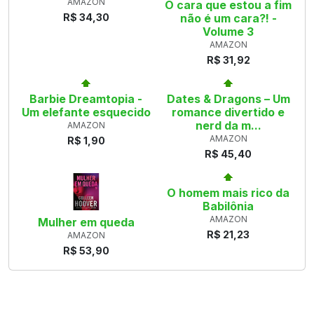
AMAZON
O cara que estou a fim
R$ 34,30
não é um cara?! -
Volume 3
AMAZON
R$ 31,92
Barbie Dreamtopia -
Dates & Dragons – Um
Um elefante esquecido
romance divertido e
nerd da m...
AMAZON
AMAZON
R$ 1,90
R$ 45,40
O homem mais rico da
Babilônia
AMAZON
Mulher em queda
R$ 21,23
AMAZON
R$ 53,90