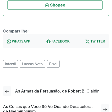
Shopee
Compartilhe:
WHATSAPP
FACEBOOK
TWITTER
Infantil
Luccas Neto
Pixel
As Armas da Persuasão, de Robert B. Cialdini...
As Coisas que Você Só Vê Quando Desacelera,
de Haemin Sunim...