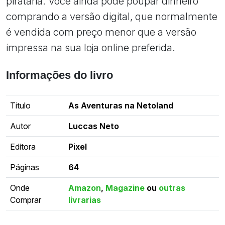
pirataria. Você ainda pode poupar dinheiro
comprando a versão digital, que normalmente
é vendida com preço menor que a versão
impressa na sua loja online preferida.
Informações do livro
Titulo
As Aventuras na Netoland
Autor
Luccas Neto
Editora
Pixel
Páginas
64
Onde
Amazon
,
Magazine
ou
outras
Comprar
livrarias