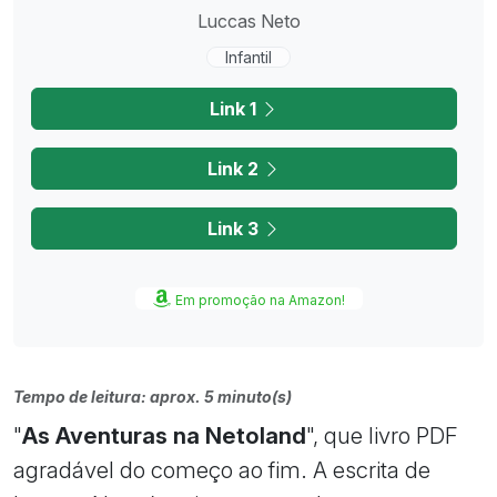
Luccas Neto
Infantil
Link 1
Link 2
Link 3
Em promoção na Amazon!
Tempo de leitura: aprox. 5 minuto(s)
"
As Aventuras na Netoland
", que livro PDF
agradável do começo ao fim. A escrita de