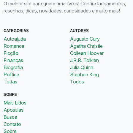
O melhor site para quem ama livros! Confira lançamentos,
resenhas, dicas, novidades, curiosidades e muito mais!
CATEGORIAS
AUTORES
Autoajuda
Augusto Cury
Romance
Agatha Christie
Ficção
Colleen Hoover
Finanças
J.R.R. Tolkien
Biografia
Julia Quinn
Política
Stephen King
Todas
Todos
SOBRE
Mais Lidos
Apostilas
Busca
Contato
Sobre