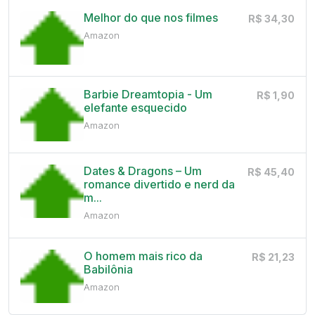
Melhor do que nos filmes
R$ 34,30
Amazon
Barbie Dreamtopia - Um
R$ 1,90
elefante esquecido
Amazon
Dates & Dragons – Um
R$ 45,40
romance divertido e nerd da
m...
Amazon
O homem mais rico da
R$ 21,23
Babilônia
Amazon