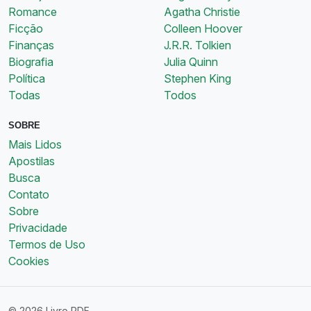
Romance
Agatha Christie
Ficção
Colleen Hoover
Finanças
J.R.R. Tolkien
Biografia
Julia Quinn
Política
Stephen King
Todas
Todos
SOBRE
Mais Lidos
Apostilas
Busca
Contato
Sobre
Privacidade
Termos de Uso
Cookies
© 2026 Livro PDF