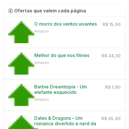
Ofertas que valem cada página
O morro dos ventos uivantes
R$ 15,00
Amazon
Melhor do que nos filmes
R$ 34,30
Amazon
Barbie Dreamtopia - Um
R$ 1,90
elefante esquecido
Amazon
Dates & Dragons – Um
R$ 45,40
romance divertido e nerd da
m...