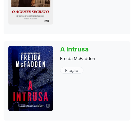
A Intrusa
Freida McFadden
Ficção