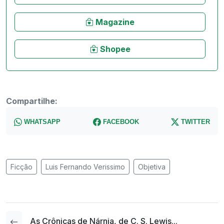
Magazine
Shopee
Compartilhe:
WHATSAPP
FACEBOOK
TWITTER
Ficção
Luis Fernando Verissimo
Objetiva
As Crônicas de Nárnia, de C. S. Lewis...