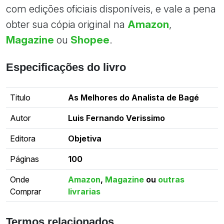
com edições oficiais disponíveis, e vale a pena
obter sua cópia original na
Amazon
,
Magazine
ou
Shopee
.
Especificações do livro
Titulo
As Melhores do Analista de Bagé
Autor
Luis Fernando Verissimo
Editora
Objetiva
Páginas
100
Onde
Amazon
,
Magazine
ou
outras
Comprar
livrarias
Termos relacionados