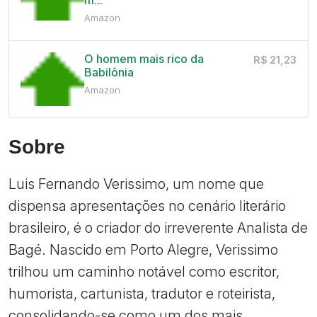
Amazon
O homem mais rico da
R$ 21,23
Babilônia
Amazon
Sobre
Luis Fernando Verissimo, um nome que
dispensa apresentações no cenário literário
brasileiro, é o criador do irreverente Analista de
Bagé. Nascido em Porto Alegre, Verissimo
trilhou um caminho notável como escritor,
humorista, cartunista, tradutor e roteirista,
consolidando-se como um dos mais