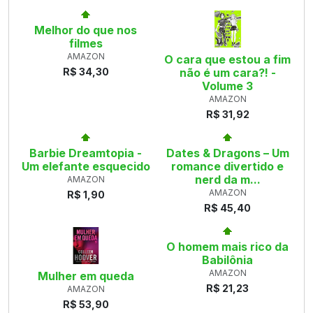
Melhor do que nos
filmes
AMAZON
O cara que estou a fim
R$ 34,30
não é um cara?! -
Volume 3
AMAZON
R$ 31,92
Barbie Dreamtopia -
Dates & Dragons – Um
Um elefante esquecido
romance divertido e
nerd da m...
AMAZON
AMAZON
R$ 1,90
R$ 45,40
O homem mais rico da
Babilônia
AMAZON
Mulher em queda
R$ 21,23
AMAZON
R$ 53,90