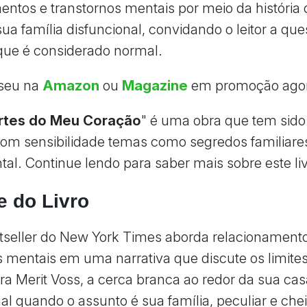
entos e transtornos mentais por meio da história 
ua família disfuncional, convidando o leitor a que
 que é considerado normal.
seu na
Amazon
ou
Magazine
em promoção ago
artes do Meu Coração
" é uma obra que tem sid
 com sensibilidade temas como segredos familiare
al. Continue lendo para saber mais sobre este liv
e do Livro
tseller do New York Times aborda relacionament
s mentais em uma narrativa que discute os limite
ra Merit Voss, a cerca branca ao redor da sua cas
al quando o assunto é sua família, peculiar e che