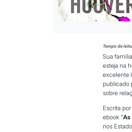
Tempo de leitu
Sua famíli
esteja na 
excelente 
publicado 
sobre rela
Escrita po
ebook "
As
nos Estado