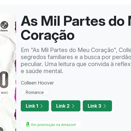
As Mil Partes do
Coração
Em "As Mil Partes do Meu Coração", Coll
segredos familiares e a busca por perdã
peculiar. Uma leitura que convida à refl
e saúde mental.
Colleen Hoover
Romance
Link 1
Link 2
Link 3
Em promoção na Amazon!