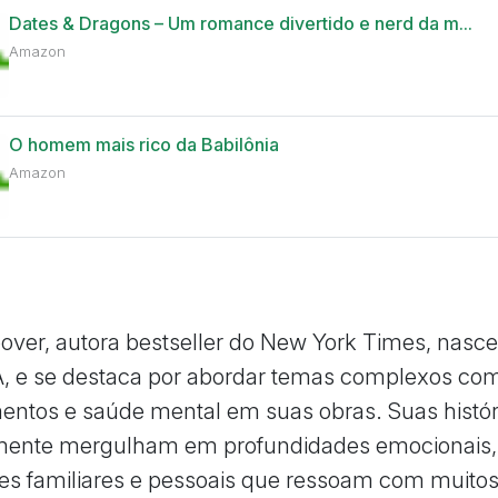
Dates & Dragons – Um romance divertido e nerd da m...
Amazon
O homem mais rico da Babilônia
Amazon
over, autora bestseller do New York Times, nasc
A, e se destaca por abordar temas complexos co
entos e saúde mental em suas obras. Suas histór
mente mergulham em profundidades emocionais,
s familiares e pessoais que ressoam com muitos 