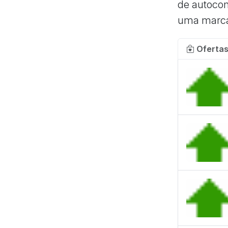
de autocon
uma marca
Ofertas