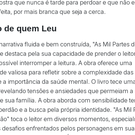
stra que nunca é tarde para perdoar e que não e
feita, por mais branca que seja a cerca.
o de quem Leu
rrativa fluida e bem construída, "As Mil Partes 
e destaca pela sua capacidade de prender o leito
ssível interromper a leitura. A obra oferece uma
de valiosa para refletir sobre a complexidade das
 e a importância da saúde mental. O livro tece um
evelando tensões e ansiedades que permeiam a h
 e sua família. A obra aborda com sensibilidade
perdão e a busca pela própria identidade. "As Mil 
o" toca o leitor em diversos momentos, especia
s desafios enfrentados pelos personagens em sua