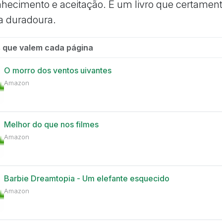
hecimento e aceitação. É um livro que certament
 duradoura.
 que valem cada página
O morro dos ventos uivantes
Amazon
Melhor do que nos filmes
Amazon
Barbie Dreamtopia - Um elefante esquecido
Amazon