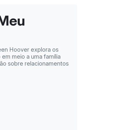
 Meu
een Hoover explora os
o em meio a uma família
exão sobre relacionamentos