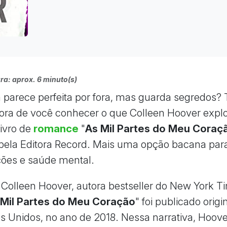
ra: aprox. 6 minuto(s)
a parece perfeita por fora, mas guarda segredos? 
hora de você conhecer o que Colleen Hoover expl
livro de
romance
"
As Mil Partes do Meu Coraç
pela Editora Record. Mais uma opção bacana para 
ções e saúde mental.
r Colleen Hoover, autora bestseller do New York T
 Mil Partes do Meu Coração
" foi publicado orig
s Unidos, no ano de 2018. Nessa narrativa, Hoov