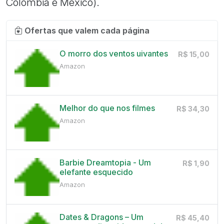
Colômbia e México).
Ofertas que valem cada página
O morro dos ventos uivantes
R$ 15,00
Amazon
Melhor do que nos filmes
R$ 34,30
Amazon
Barbie Dreamtopia - Um
R$ 1,90
elefante esquecido
Amazon
Dates & Dragons – Um
R$ 45,40