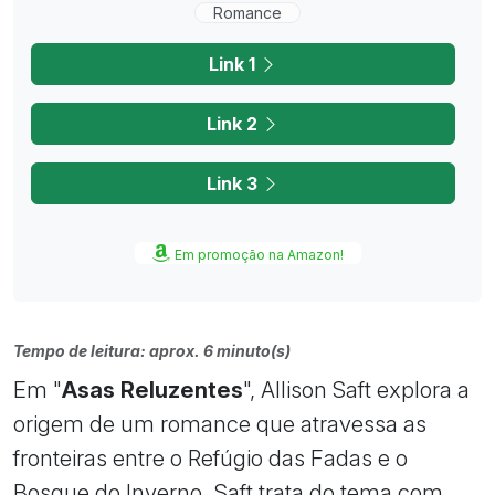
Romance
Link 1
Link 2
Link 3
Em promoção na Amazon!
Tempo de leitura: aprox. 6 minuto(s)
Em "
Asas Reluzentes
", Allison Saft explora a
origem de um romance que atravessa as
fronteiras entre o Refúgio das Fadas e o
Bosque do Inverno. Saft trata do tema com