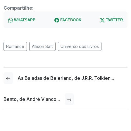
Compartilhe:
WHATSAPP
FACEBOOK
TWITTER
Romance
Allison Saft
Universo dos Livros
As Baladas de Beleriand, de J.R.R. Tolkien...
Bento, de André Vianco...