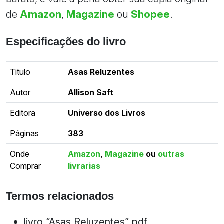
de
Amazon
,
Magazine
ou
Shopee
.
Especificações do livro
Titulo
Asas Reluzentes
Autor
Allison Saft
Editora
Universo dos Livros
Páginas
383
Onde
Amazon
,
Magazine
ou
outras
Comprar
livrarias
Termos relacionados
livro “Asas Reluzentes” pdf