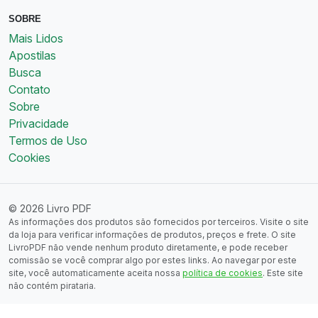
SOBRE
Mais Lidos
Apostilas
Busca
Contato
Sobre
Privacidade
Termos de Uso
Cookies
© 2026 Livro PDF
As informações dos produtos são fornecidos por terceiros. Visite o site
da loja para verificar informações de produtos, preços e frete. O site
LivroPDF não vende nenhum produto diretamente, e pode receber
comissão se você comprar algo por estes links. Ao navegar por este
site, você automaticamente aceita nossa
política de cookies
. Este site
não contém pirataria.