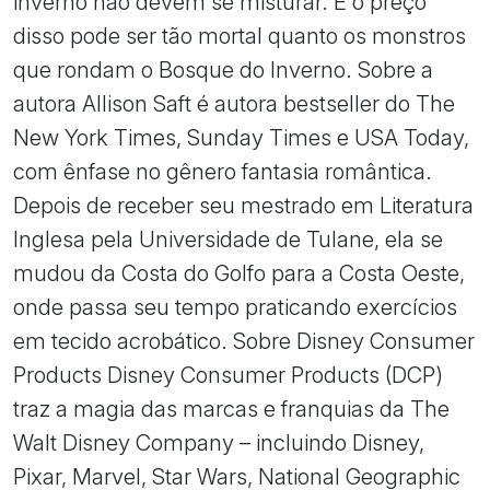
inverno não devem se misturar. E o preço
disso pode ser tão mortal quanto os monstros
que rondam o Bosque do Inverno. Sobre a
autora Allison Saft é autora bestseller do The
New York Times, Sunday Times e USA Today,
com ênfase no gênero fantasia romântica.
Depois de receber seu mestrado em Literatura
Inglesa pela Universidade de Tulane, ela se
mudou da Costa do Golfo para a Costa Oeste,
onde passa seu tempo praticando exercícios
em tecido acrobático. Sobre Disney Consumer
Products Disney Consumer Products (DCP)
traz a magia das marcas e franquias da The
Walt Disney Company – incluindo Disney,
Pixar, Marvel, Star Wars, National Geographic