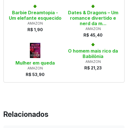
Barbie Dreamtopia -
Dates & Dragons – Um
Um elefante esquecido
romance divertido e
nerd da m...
AMAZON
AMAZON
R$ 1,90
R$ 45,40
O homem mais rico da
Babilônia
AMAZON
Mulher em queda
R$ 21,23
AMAZON
R$ 53,90
Relacionados