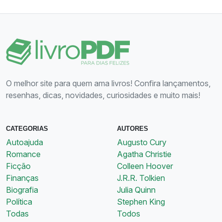
O melhor site para quem ama livros! Confira lançamentos,
resenhas, dicas, novidades, curiosidades e muito mais!
CATEGORIAS
AUTORES
Autoajuda
Augusto Cury
Romance
Agatha Christie
Ficção
Colleen Hoover
Finanças
J.R.R. Tolkien
Biografia
Julia Quinn
Política
Stephen King
Todas
Todos