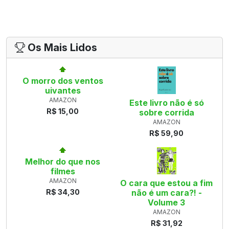
Os Mais Lidos
O morro dos ventos
uivantes
AMAZON
Este livro não é só
R$ 15,00
sobre corrida
AMAZON
R$ 59,90
Melhor do que nos
filmes
AMAZON
O cara que estou a fim
R$ 34,30
não é um cara?! -
Volume 3
AMAZON
R$ 31,92