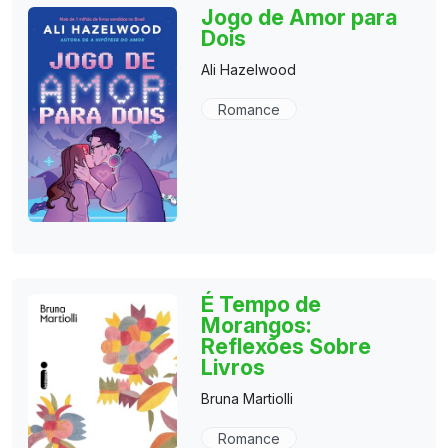
Jogo de Amor para
Dois
Ali Hazelwood
Romance
É Tempo de
Morangos:
Reflexões Sobre
Livros
Bruna Martiolli
Romance