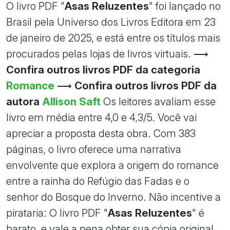
O livro PDF "
Asas Reluzentes
" foi lançado no
Brasil pela Universo dos Livros Editora em 23
de janeiro de 2025, e está entre os títulos mais
procurados pelas lojas de livros virtuais. ⟶
Confira outros livros PDF da categoria
Romance
⟶
Confira outros livros PDF da
autora
Allison Saft
Os leitores avaliam esse
livro em média entre 4,0 e 4,3/5. Você vai
apreciar a proposta desta obra. Com 383
páginas, o livro oferece uma narrativa
envolvente que explora a origem do romance
entre a rainha do Refúgio das Fadas e o
senhor do Bosque do Inverno. Não incentive a
pirataria: O livro PDF "
Asas Reluzentes
" é
barato, e vale a pena obter sua cópia original