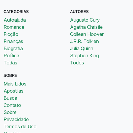
CATEGORIAS
AUTORES
Autoajuda
Augusto Cury
Romance
Agatha Christie
Ficção
Colleen Hoover
Finanças
J.R.R. Tolkien
Biografia
Julia Quinn
Política
Stephen King
Todas
Todos
SOBRE
Mais Lidos
Apostilas
Busca
Contato
Sobre
Privacidade
Termos de Uso