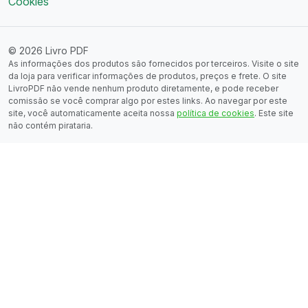
Cookies
© 2026 Livro PDF
As informações dos produtos são fornecidos por terceiros. Visite o site
da loja para verificar informações de produtos, preços e frete. O site
LivroPDF não vende nenhum produto diretamente, e pode receber
comissão se você comprar algo por estes links. Ao navegar por este
site, você automaticamente aceita nossa
política de cookies
. Este site
não contém pirataria.