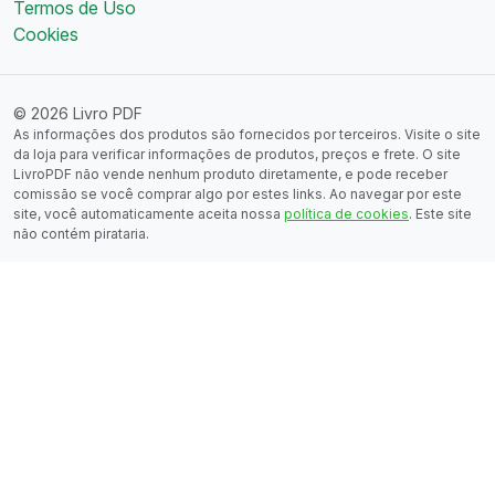
Termos de Uso
Cookies
© 2026 Livro PDF
As informações dos produtos são fornecidos por terceiros. Visite o site
da loja para verificar informações de produtos, preços e frete. O site
LivroPDF não vende nenhum produto diretamente, e pode receber
comissão se você comprar algo por estes links. Ao navegar por este
site, você automaticamente aceita nossa
política de cookies
. Este site
não contém pirataria.