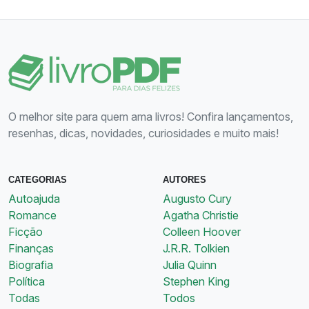
O melhor site para quem ama livros! Confira lançamentos,
resenhas, dicas, novidades, curiosidades e muito mais!
CATEGORIAS
AUTORES
Autoajuda
Augusto Cury
Romance
Agatha Christie
Ficção
Colleen Hoover
Finanças
J.R.R. Tolkien
Biografia
Julia Quinn
Política
Stephen King
Todas
Todos