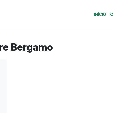
INÍCIO
C
dre Bergamo