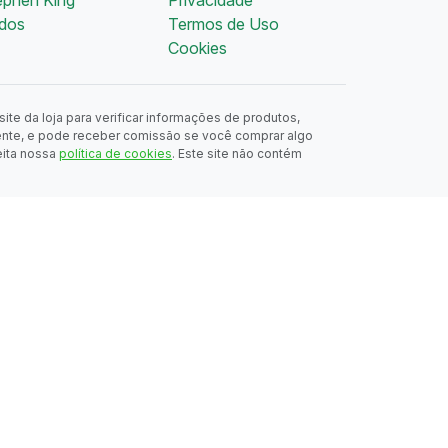
dos
Termos de Uso
Cookies
ite da loja para verificar informações de produtos,
ente, e pode receber comissão se você comprar algo
eita nossa
política de cookies
. Este site não contém