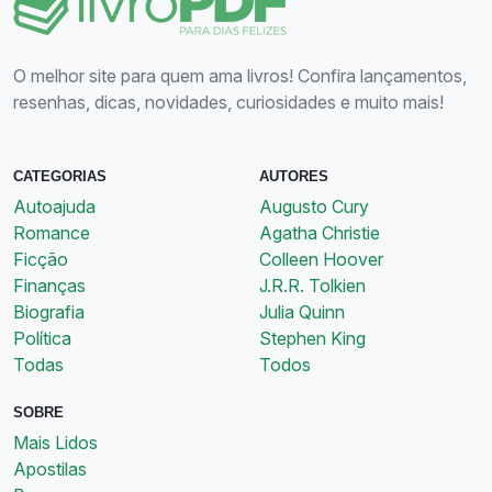
O melhor site para quem ama livros! Confira lançamentos,
resenhas, dicas, novidades, curiosidades e muito mais!
CATEGORIAS
AUTORES
Autoajuda
Augusto Cury
Romance
Agatha Christie
Ficção
Colleen Hoover
Finanças
J.R.R. Tolkien
Biografia
Julia Quinn
Política
Stephen King
Todas
Todos
SOBRE
Mais Lidos
Apostilas