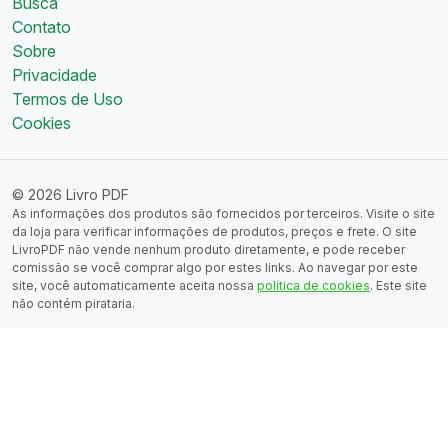
Busca
Contato
Sobre
Privacidade
Termos de Uso
Cookies
© 2026 Livro PDF
As informações dos produtos são fornecidos por terceiros. Visite o site
da loja para verificar informações de produtos, preços e frete. O site
LivroPDF não vende nenhum produto diretamente, e pode receber
comissão se você comprar algo por estes links. Ao navegar por este
site, você automaticamente aceita nossa
política de cookies
. Este site
não contém pirataria.