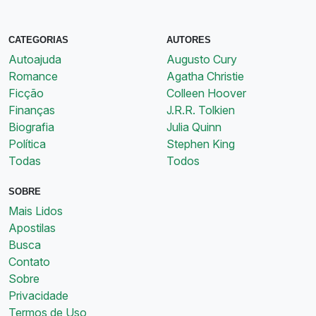
CATEGORIAS
AUTORES
Autoajuda
Augusto Cury
Romance
Agatha Christie
Ficção
Colleen Hoover
Finanças
J.R.R. Tolkien
Biografia
Julia Quinn
Política
Stephen King
Todas
Todos
SOBRE
Mais Lidos
Apostilas
Busca
Contato
Sobre
Privacidade
Termos de Uso