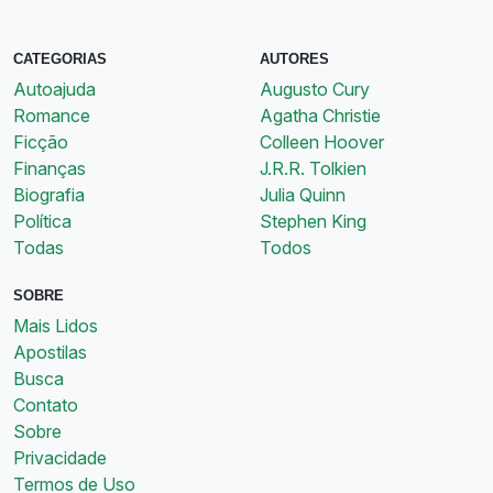
CATEGORIAS
AUTORES
Autoajuda
Augusto Cury
Romance
Agatha Christie
Ficção
Colleen Hoover
Finanças
J.R.R. Tolkien
Biografia
Julia Quinn
Política
Stephen King
Todas
Todos
SOBRE
Mais Lidos
Apostilas
Busca
Contato
Sobre
Privacidade
Termos de Uso