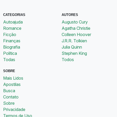
CATEGORIAS
AUTORES
Autoajuda
Augusto Cury
Romance
Agatha Christie
Ficção
Colleen Hoover
Finanças
J.R.R. Tolkien
Biografia
Julia Quinn
Política
Stephen King
Todas
Todos
SOBRE
Mais Lidos
Apostilas
Busca
Contato
Sobre
Privacidade
Termos de Uso