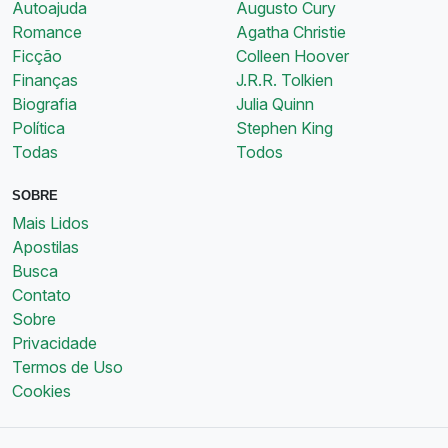
Autoajuda
Augusto Cury
Romance
Agatha Christie
Ficção
Colleen Hoover
Finanças
J.R.R. Tolkien
Biografia
Julia Quinn
Política
Stephen King
Todas
Todos
SOBRE
Mais Lidos
Apostilas
Busca
Contato
Sobre
Privacidade
Termos de Uso
Cookies