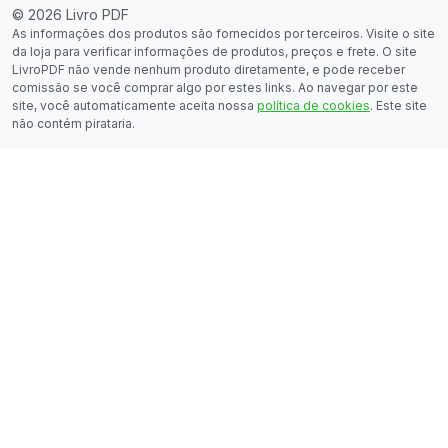
© 2026 Livro PDF
As informações dos produtos são fornecidos por terceiros. Visite o site
da loja para verificar informações de produtos, preços e frete. O site
LivroPDF não vende nenhum produto diretamente, e pode receber
comissão se você comprar algo por estes links. Ao navegar por este
site, você automaticamente aceita nossa
política de cookies
. Este site
não contém pirataria.